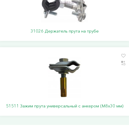
31026 Держатель прута на трубе
51511 Зажим прута универсальный с анкером (M8x30 мм)