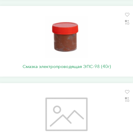
Смазка электропроводящая ЭПС-98 (40г)