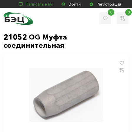
Написать нам
Войти
Регистрация
0
0
21052 OG Муфта
соединительная