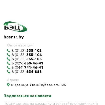
bcentr.by
Оптовый отдел:
8 (0152)
555-103
8 (0152)
555-104
8 (0152)
555-105
8 (029)
889-46-41
8 (044)
741-46-41
8 (0152)
654-888
Адрес:
г. Гродно, ул. Ивана Якубовского, 12К
Подписаться на новости
Подпишитесь на рассылку и узнавайте о новинках и