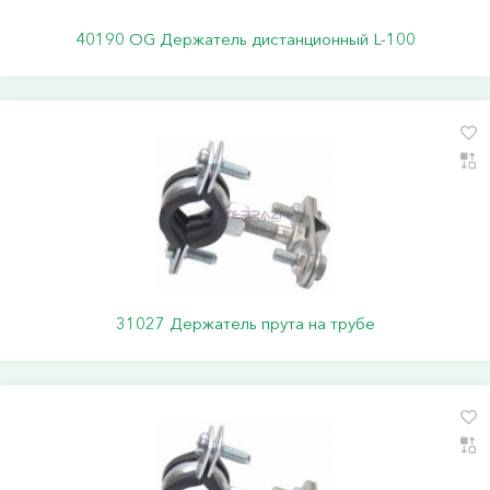
40190 ОG Держатель дистанционный L-100
31027 Держатель прута на трубе