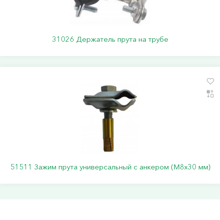
31026 Держатель прута на трубе
51511 Зажим прута универсальный с анкером (M8x30 мм)