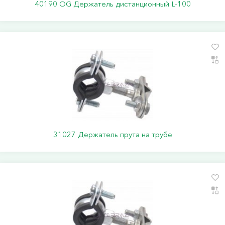
40190 ОG Держатель дистанционный L-100
31027 Держатель прута на трубе