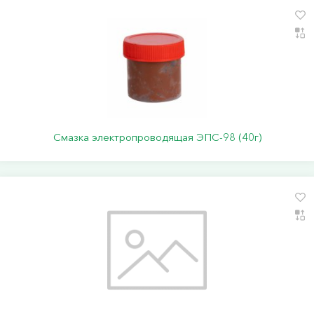
Смазка электропроводящая ЭПС-98 (40г)