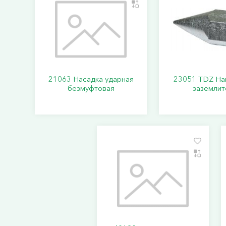
21063 Насадка ударная
23051 TDZ На
безмуфтовая
заземлит