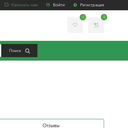
Написать нам
Войти
Регистрация
0
0
Поиск
Отзывы