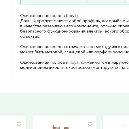
Оцинкованная полоса (прут)
Данный продукт являет собой профиль, который не и
в качестве заземляющего компонента, отлично справ
безопасного функционирования электрического обор
объектах.
Оцинкованная полоса отличается по методу изготовл
может быть матовой, глянцевой или перфорированно
Оцинкованная полоса и прут применяются в наружно
молниеприемников и токоотводов (монтируются на ст