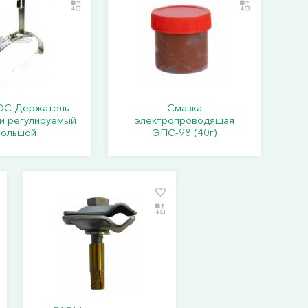
ОС Держатель
Смазка
й регулируемый
электропроводящая
большой
ЭПС-98 (40г)