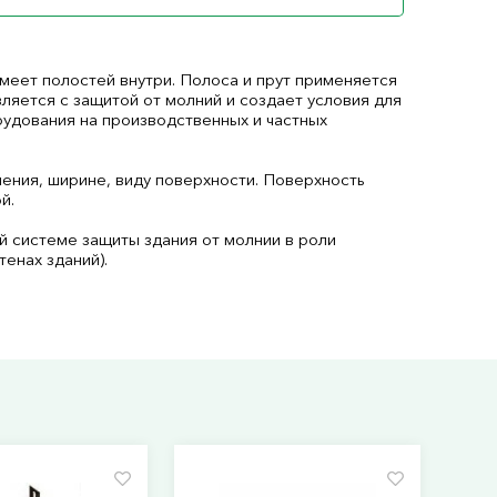
меет полостей внутри. Полоса и прут применяется
ляется с защитой от молний и создает условия для
удования на производственных и частных
ения, ширине, виду поверхности. Поверхность
й.
й системе защиты здания от молнии в роли
енах зданий).