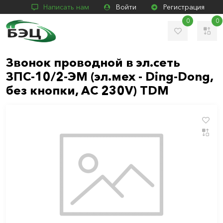
Написать нам
Войти
Регистрация
0
0
Звонок проводной в эл.сеть
ЗПС-10/2-ЭМ (эл.мех - Ding-Dong,
без кнопки, AC 230V) TDM