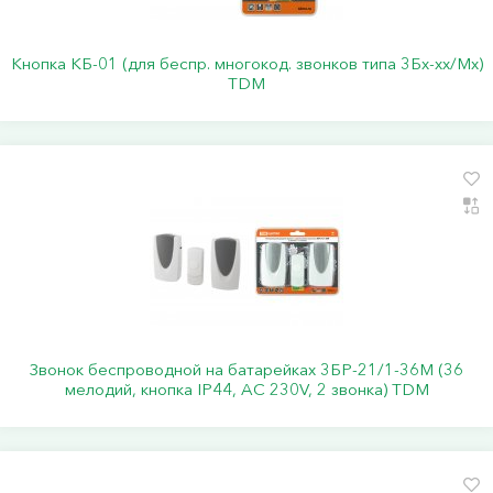
Кнопка КБ-01 (для беспр. многокод. звонков типа 3Бх-хх/Мх)
TDM
Звонок беспроводной на батарейках 3БР-21/1-36М (36
мелодий, кнопка IP44, AC 230V, 2 звонка) TDM