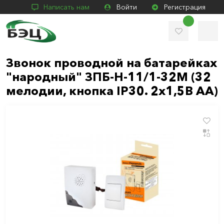
Написать нам
Войти
Регистрация
Звонок проводной на батарейках
"народный" ЗПБ-Н-11/1-32М (32
мелодии, кнопка IP30. 2х1,5В АА)