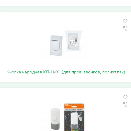
Кнопка народная КП-Н-01 (для пров. звонков, полиэт.пак)