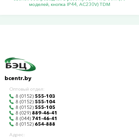
моделей, кнопка IP44, АС230V) TDM
bcentr.by
Оптовый отдел:
8 (0152)
555-103
8 (0152)
555-104
8 (0152)
555-105
8 (029)
889-46-41
8 (044)
741-46-41
8 (0152)
654-888
Адрес: