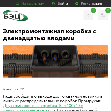
Написать нам
Войти
Регистрация
0
0
Электромонтажная коробка с
двенадцатью вводами
6 августа 2022
Рады сообщить о выходе долгожданной новинки в
линейке распределительных коробок Промрукав:
Двухкомпонентная коробка 100х100х40 с
двенадцатью вводами
– по 3 на каждой боковой