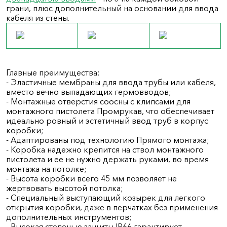
грани, плюс дополнительный на основании для ввода
кабеля из стены.
Главные преимущества:
- Эластичные мембраны для ввода трубы или кабеля,
вместо вечно выпадающих гермовводов;
- Монтажные отверстия соосны с клипсами для
монтажного пистолета Промрукав, что обеспечивает
идеально ровный и эстетичный ввод труб в корпус
коробки;
- Адаптированы под технологию Прямого монтажа;
- Коробка надежно крепится на ствол монтажного
пистолета и ее не нужно держать руками, во время
монтажа на потолке;
- Высота коробки всего 45 мм позволяет не
жертвовать высотой потолка;
- Специальный выступающий козырек для легкого
открытия коробки, даже в перчатках без применения
дополнительных инструментов;
- Высокая степенью защиты IP66 гарантирует