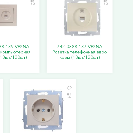
88-139 VESNA
742-0388-137 VESNA
 компьютерная
Розетка телефонная евро
(10шт/120шт)
крем (10шт/120шт)