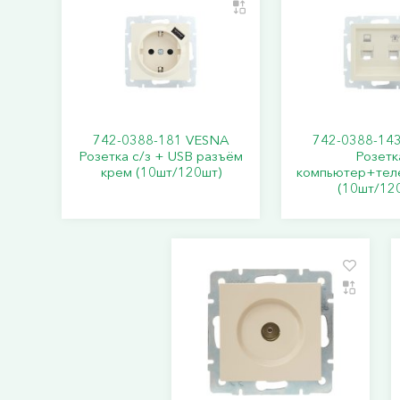
742-0388-181 VESNA
742-0388-14
Розетка с/з + USB разъём
Розетк
крем (10шт/120шт)
компьютер+тел
(10шт/12