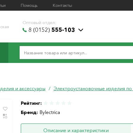
тьи
Помощь
Контакты
Оптовый отдел:
ская
8 (0152)
555-103
делия и аксессуары
/
Электроустановочные изделия по
Рейтинг:
Бренд:
Bylectrica
Описание и характеристики