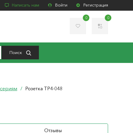
Написать нам
Войти
Регистрация
0
0
Поиск
 сериям
/
Розетка ТР4-048
Отзывы