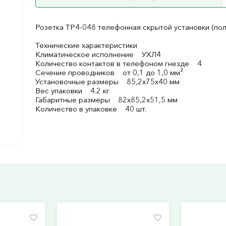
Розетка ТР4-048 телефонная скрытой установки (по
Технические характеристики
Климатическое исполнение УХЛ4
Количество контактов в телефоном гнезде 4
Сечение проводников от 0,1 до 1,0 мм²
Установочные размеры 85,2х75х40 мм
Вес упаковки 4.2 кг
Габаритные размеры 82х85,2х51,5 мм
Количество в упаковке 40 шт.