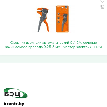
Съемник изоляции автоматический СИ-6А, сечение
зачищаемого провода 0,25-6 мм "МастерЭлектрик" TDM
bcentr.by