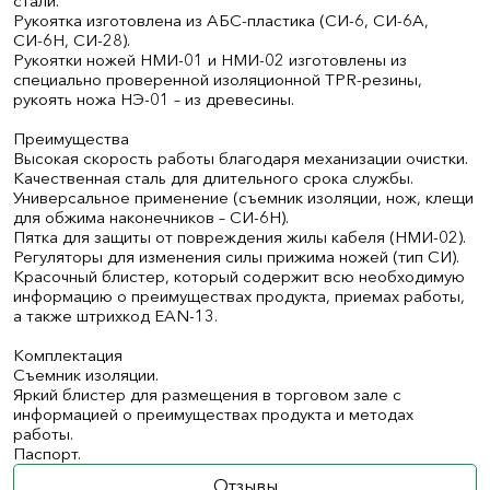
стали.
Рукоятка изготовлена из АБС-пластика (СИ-6, СИ-6А,
СИ-6Н, СИ-28).
Рукоятки ножей НМИ-01 и НМИ-02 изготовлены из
специально проверенной изоляционной TPR-резины,
рукоять ножа НЭ-01 – из древесины.
Преимущества
Высокая скорость работы благодаря механизации очистки.
Качественная сталь для длительного срока службы.
Универсальное применение (съемник изоляции, нож, клещи
для обжима наконечников – СИ-6Н).
Пятка для защиты от повреждения жилы кабеля (НМИ-02).
Регуляторы для изменения силы прижима ножей (тип СИ).
Красочный блистер, который содержит всю необходимую
информацию о преимуществах продукта, приемах работы,
а также штрихкод EAN-13.
Комплектация
Съемник изоляции.
Яркий блистер для размещения в торговом зале с
информацией о преимуществах продукта и методах
работы.
Паспорт.
Отзывы