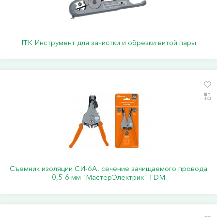
ITK Инструмент для зачистки и обрезки витой пары
Съемник изоляции СИ-6А, сечение зачищаемого провода
0,5-6 мм "МастерЭлектрик" TDM