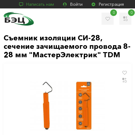
Написать нам
Войти
Регистрация
0
0
Съемник изоляции СИ-28,
сечение зачищаемого провода 8-
28 мм "МастерЭлектрик" TDM