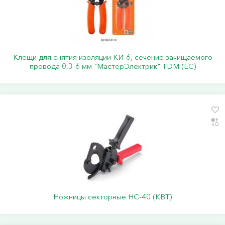
Клещи для снятия изоляции КИ-6, сечение зачищаемого
провода 0,3-6 мм "МастерЭлектрик" TDM (ЕС)
Ножницы секторные НС-40 (КВТ)