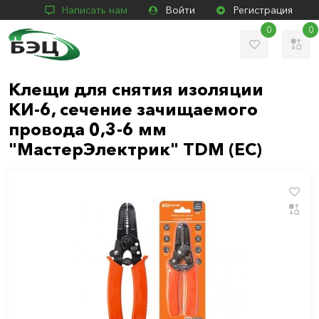
Написать нам
Войти
Регистрация
0
0
Клещи для снятия изоляции
КИ-6, сечение зачищаемого
провода 0,3-6 мм
"МастерЭлектрик" TDM (ЕС)