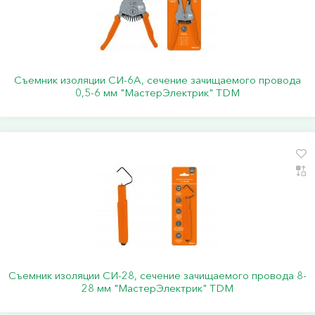
Съемник изоляции СИ-6А, сечение зачищаемого провода
0,5-6 мм "МастерЭлектрик" TDM
Съемник изоляции СИ-28, сечение зачищаемого провода 8-
28 мм "МастерЭлектрик" TDM