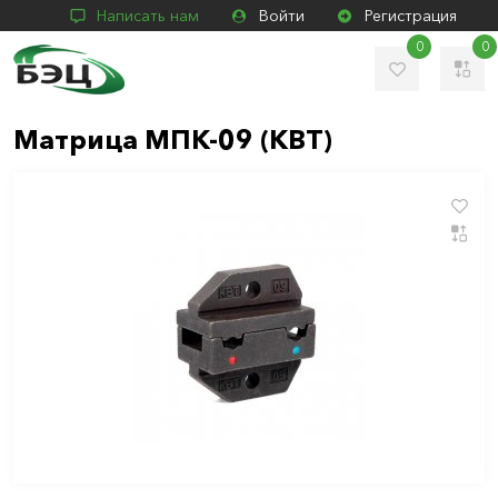
Написать нам
Войти
Регистрация
0
0
Матрица МПК-09 (КВТ)