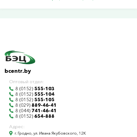
bcentr.by
Оптовый отдел:
8 (0152)
555-103
8 (0152)
555-104
8 (0152)
555-105
8 (029)
889-46-41
8 (044)
741-46-41
8 (0152)
654-888
Адрес:
г. Гродно, ул. Ивана Якубовского, 12К