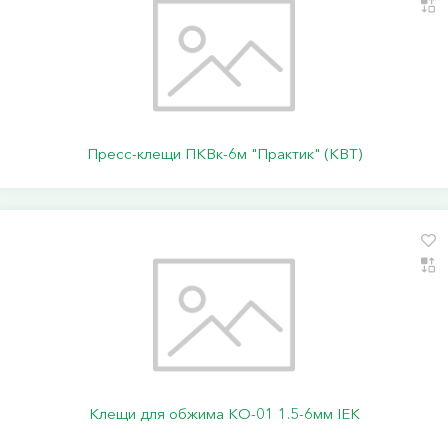
Пресс-клещи ПКВк-6м "Практик" (КВТ)
Клещи для обжима КО-01 1.5-6мм IEK