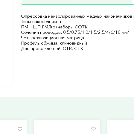
Опрессовка неизолированных медных наконечников и
Типы наконечников:
ПМ НШП ГМЛ(о) наборы СОТК
Сечения проводов: 0.5/0.75/1.0/1.5/2.5/4/6/10 мм²
Четырехпозиционная матрица
Профиль обжима: клиновидный
Для пресс-клещей: CTB, CTK