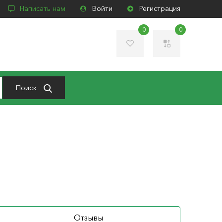
Написать нам
Войти
Регистрация
0
0
Поиск
Отзывы