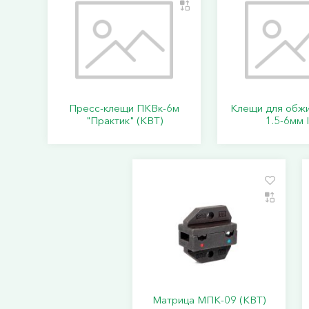
Пресс-клещи ПКВк-6м
Клещи для обж
"Практик" (КВТ)
1.5-6мм 
Матрица МПК-09 (КВТ)