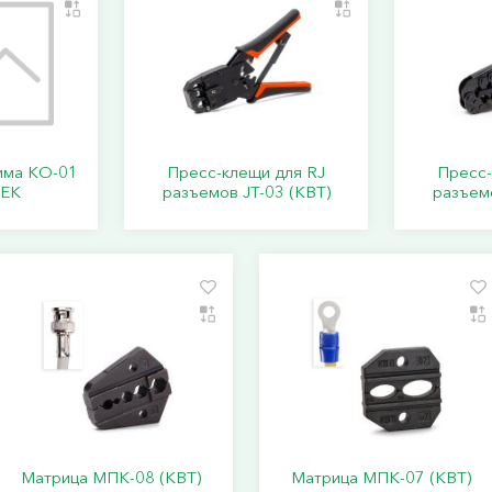
има КО-01
Пресс-клещи для RJ
Пресс-
IEK
разъемов JT-03 (КВТ)
разъемо
Матрица МПК-08 (КВТ)
Матрица МПК-07 (КВТ)