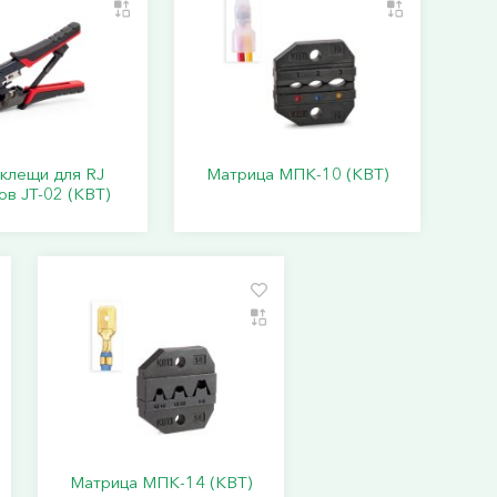
клещи для RJ
Матрица МПК-10 (КВТ)
в JT-02 (КВТ)
Матрица МПК-14 (КВТ)