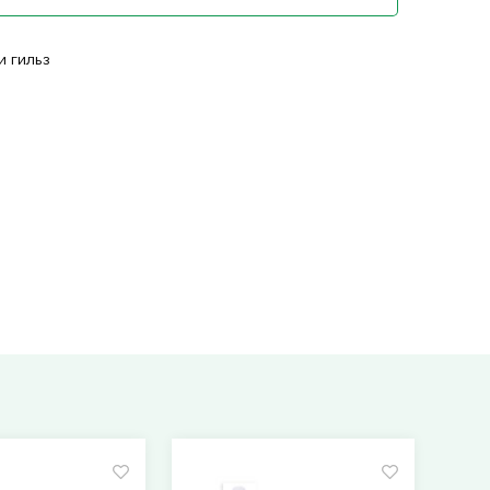
 гильз