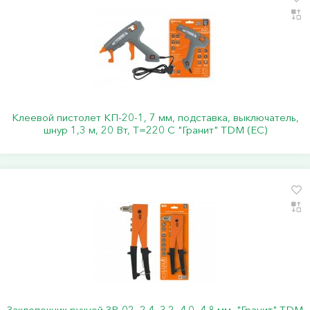
Клеевой пистолет КП-20-1, 7 мм, подставка, выключатель,
шнур 1,3 м, 20 Вт, Т=220 С "Гранит" TDM (ЕС)
Заклепочник ручной ЗР-02, 2.4, 3.2, 4.0, 4.8 мм, "Гранит" TDM