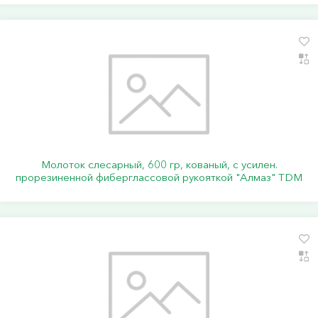
Молоток слесарный, 600 гр, кованый, с усилен.
прорезиненной фиберглассовой рукояткой "Алмаз" TDM