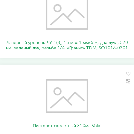
Лазерный уровень ЛУ-1(З), 15 м ± 1 мм/5 м, два луча, 520
нм, зеленый луч, резьба 1/4, «Гранит» TDM, SQ1018-0301
Пистолет скелетный 310мл Volat