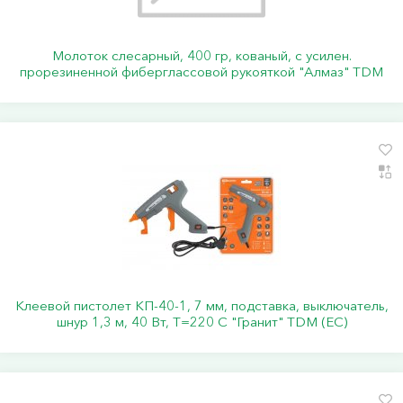
Молоток слесарный, 400 гр, кованый, с усилен.
прорезиненной фиберглассовой рукояткой "Алмаз" TDM
Клеевой пистолет КП-40-1, 7 мм, подставка, выключатель,
шнур 1,3 м, 40 Вт, Т=220 С "Гранит" TDM (ЕС)