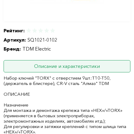
Рейтинг:
Артикул:
SQ1021-0102
Бренд:
TDM Electric
Описание и характеристики
Набор ключей "TORX" с отверстием 9шт.:Т10-Т50,
(держатель в блистере), CR-V сталь "Алмаз" TDM
ОПИСАНИЕ
Назначение
Для монтажа и демонтажа крепежа типа «HEX»/«TORX»
(применяется в бытовых электроприборах,
электромонтажных изделиях, автомобилях итд.);
Для регулировки и затяжки креплений с типом шлица типа
«HEX»/«TORX».