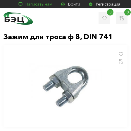
Написать нам
Войти
Регистрация
0
0
Зажим для троса ф 8, DIN 741