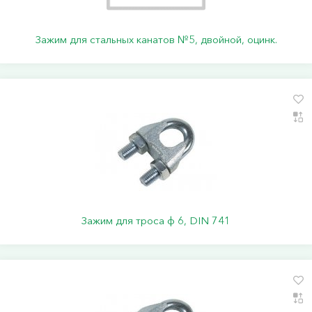
Зажим для стальных канатов №5, двойной, оцинк.
Зажим для троса ф 6, DIN 741