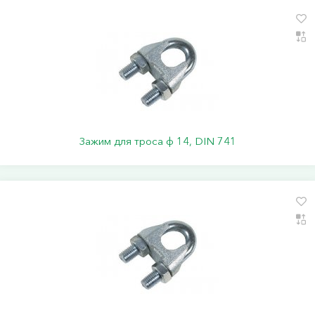
Зажим для троса ф 14, DIN 741