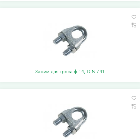
Зажим для троса ф 14, DIN 741