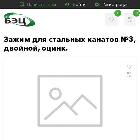
Написать нам
Войти
Регистрация
0
0
Зажим для стальных канатов №3,
двойной, оцинк.