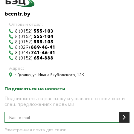
bcentr.by
Оптовый отдел:
8 (0152)
555-103
8 (0152)
555-104
8 (0152)
555-105
8 (029)
889-46-41
8 (044)
741-46-41
8 (0152)
654-888
Адрес:
г. Гродно, ул. Ивана Якубовского, 12К
Подписаться на новости
Подпишитесь на рассылку и узнавайте о новинках и
спец. предложениях первыми
Электронная почта для связи: