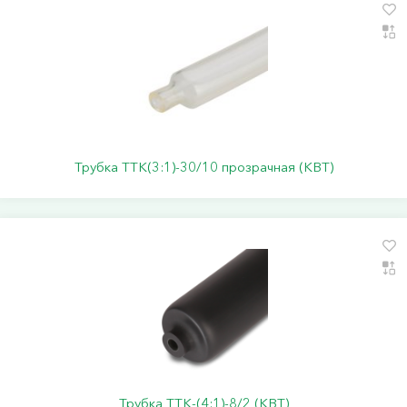
Трубка ТТК(3:1)-30/10 прозрачная (КВТ)
Трубка ТТК-(4:1)-8/2 (КВТ)