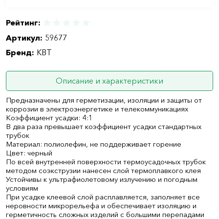
Рейтинг:
Артикул:
59677
Бренд:
КВТ
Описание и характеристики
Предназначены для герметизации, изоляции и защиты от
коррозии в электроэнергетике и телекоммуникациях
Коэффициент усадки: 4:1
В два раза превышает коэффициент усадки стандартных
трубок
Материал: полиолефин, не поддерживает горение
Цвет: черный
По всей внутренней поверхности термоусадочных трубок
методом соэкструзии нанесен слой термоплавкого клея
Устойчивы к ультрафиолетовому излучению и погодным
условиям
При усадке клеевой слой расплавляется, заполняет все
неровности микрорельефа и обеспечивает изоляцию и
герметичность сложных изделий с большими перепадами