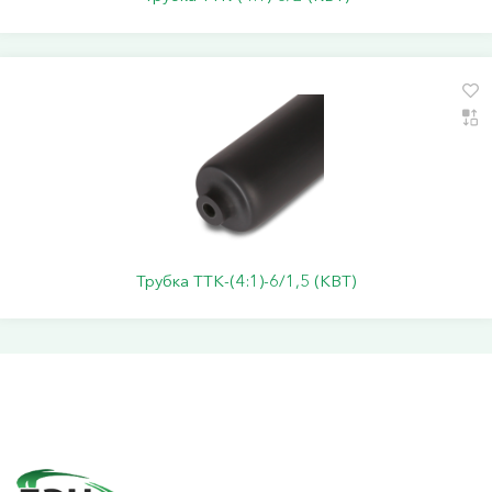
Трубка ТТК-(4:1)-6/1,5 (КВТ)