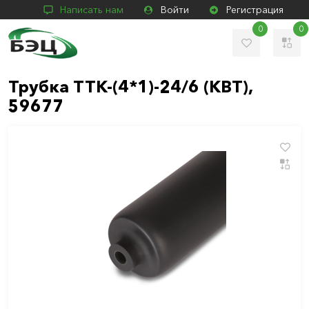
Написать нам
Войти
Регистрация
0
0
Трубка ТТК-(4*1)-24/6 (КВТ),
59677