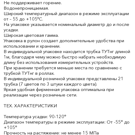
Не поддерживает горение.
Водонепроницаемая.
Широкий температурный диапазон в режиме эксплуатации
от – 55 до +105ºС.
На упаковке указывается номинальный диаметр до и после
усадки.
Широкая цветовая гамма.
Упаковка в рулон создает дополнительные удобства при
использовании и хранении.
В индивидуальной упаковке находится трубка ТУТнг длиной
1м, благодаря чему можно быстро набрать необходимую
длину без использования измерительных устройств.
При хранении требуется меньше места по сравнению с
трубкой ТУТнг в роллах.
В индивидуальной розничной упаковке представлены 21
трубка (7 цветов по 3 штуки каждого цвета).
Яркая удобная фирменная упаковка оптимальна при
реализации через розничные сети.
ТЕХ. ХАРАКТЕРИСТИКИ
Температура усадки: 90-120°
Диапазон температуры в режиме эксплуатации: От -55° до
+105°
Прочность на растяжение: не менее 15 MПа