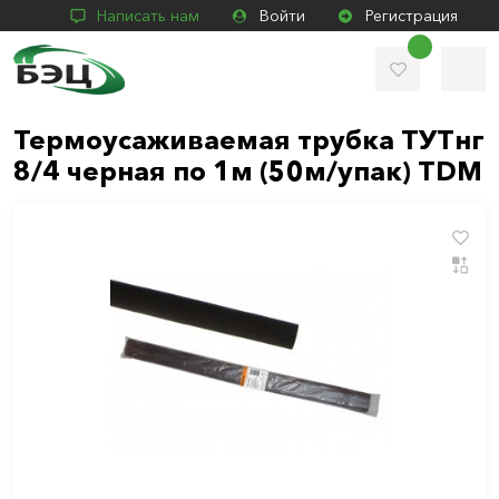
Написать нам
Войти
Регистрация
Термоусаживаемая трубка ТУТнг
8/4 черная по 1м (50м/упак) TDM