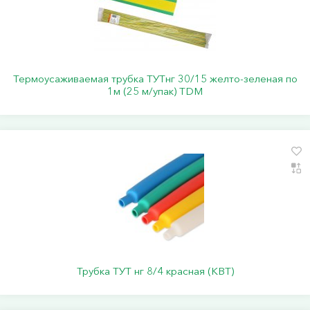
Термоусаживаемая трубка ТУТнг 30/15 желто-зеленая по
1м (25 м/упак) TDM
Трубка ТУТ нг 8/4 красная (КВТ)