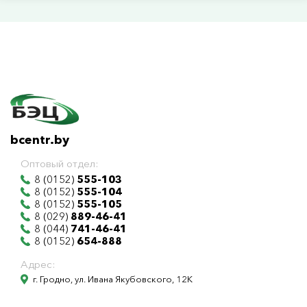
bcentr.by
Оптовый отдел:
8 (0152)
555-103
8 (0152)
555-104
8 (0152)
555-105
8 (029)
889-46-41
8 (044)
741-46-41
8 (0152)
654-888
Адрес:
г. Гродно, ул. Ивана Якубовского, 12К