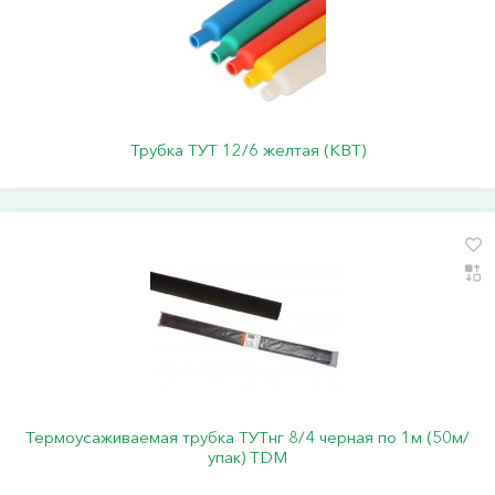
Трубка ТУТ 12/6 желтая (КВТ)
Термоусаживаемая трубка ТУТнг 8/4 черная по 1м (50м/
упак) TDM