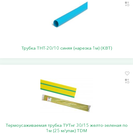
Трубка ТНТ-20/10 синяя (нарезка 1м) (КВТ)
Термоусаживаемая трубка ТУТнг 30/15 желто-зеленая по
1м (25 м/упак) TDM