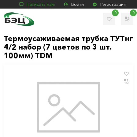
Написать нам
Войти
Регистрация
0
0
Термоусаживаемая трубка ТУТнг
4/2 набор (7 цветов по 3 шт.
100мм) TDM