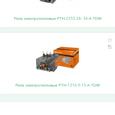
Реле электротепловые РТН-2355 28- 36 А TDM
Реле электротепловые РТН-1316 9-13 А TDM