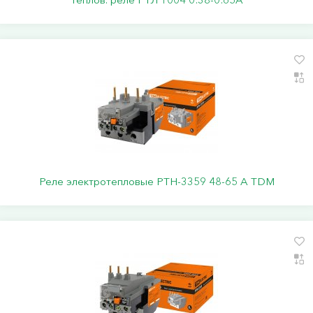
Реле электротепловые РТН-3359 48-65 А TDM