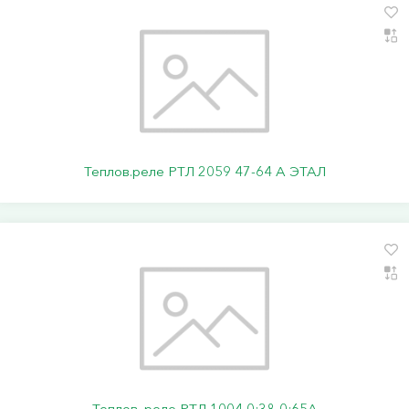
Теплов.реле РТЛ 2059 47-64 А ЭТАЛ
Теплов. реле РТЛ 1004 0:38-0:65А