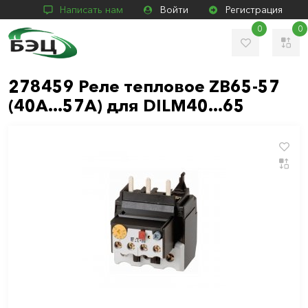
Написать нам
Войти
Регистрация
0
0
278459 Реле тепловое ZB65-57
(40А...57А) для DILM40...65