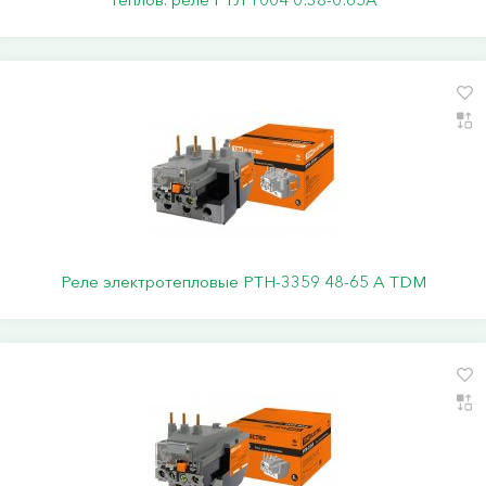
Реле электротепловые РТН-3359 48-65 А TDM