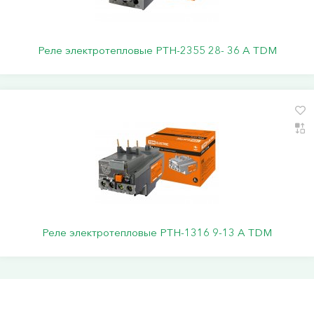
Реле электротепловые РТН-2355 28- 36 А TDM
Реле электротепловые РТН-1316 9-13 А TDM