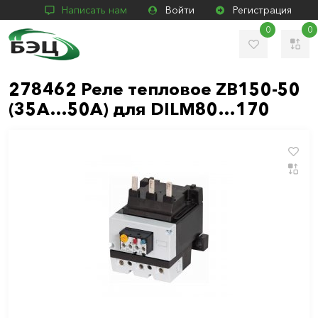
Написать нам
Войти
Регистрация
0
0
278462 Реле тепловое ZB150-50
(35A…50A) для DILM80…170