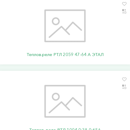
Теплов.реле РТЛ 2059 47-64 А ЭТАЛ
Теплов. реле РТЛ 1004 0:38-0:65А