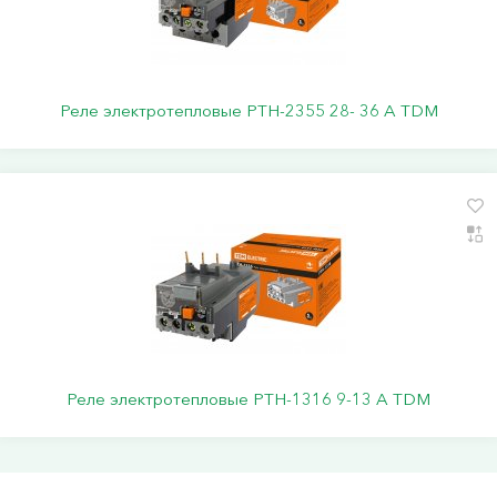
Реле электротепловые РТН-2355 28- 36 А TDM
Реле электротепловые РТН-1316 9-13 А TDM