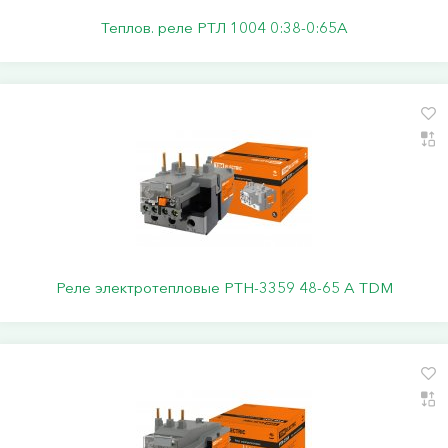
Теплов. реле РТЛ 1004 0:38-0:65А
Реле электротепловые РТН-3359 48-65 А TDM