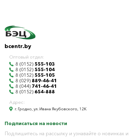
bcentr.by
Оптовый отдел:
8 (0152)
555-103
8 (0152)
555-104
8 (0152)
555-105
8 (029)
889-46-41
8 (044)
741-46-41
8 (0152)
654-888
Адрес:
г. Гродно, ул. Ивана Якубовского, 12К
Подписаться на новости
Подпишитесь на рассылку и узнавайте о новинках и