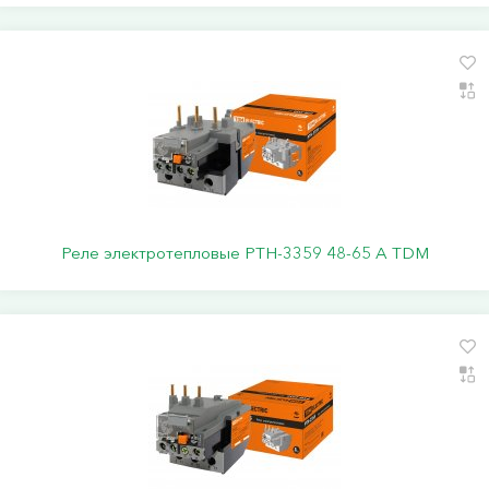
Реле электротепловые РТН-3359 48-65 А TDM