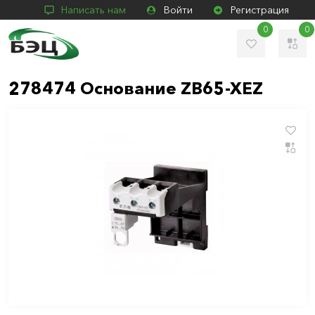
Написать нам
Войти
Регистрация
0
0
278474 Основание ZB65-XEZ