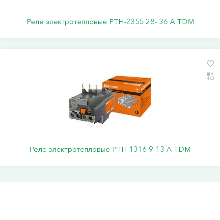
Реле электротепловые РТН-2355 28- 36 А TDM
Реле электротепловые РТН-1316 9-13 А TDM