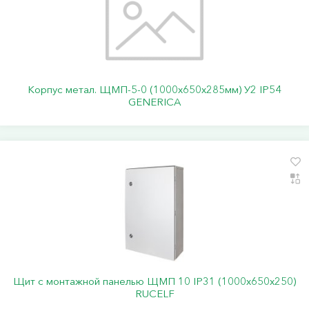
Корпус метал. ЩМП-5-0 (1000х650х285мм) У2 IP54
GENERICA
Щит с монтажной панелью ЩМП 10 IP31 (1000х650х250)
RUCELF