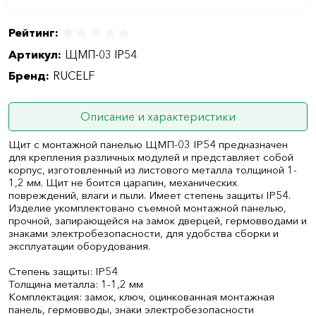
Рейтинг:
Артикул:
ЩМП-03 IP54
Бренд:
RUCELF
Описание и характеристики
Щит с монтажной панелью ЩМП-03 IP54 предназначен
для крепления различных модулей и представляет собой
корпус, изготовленный из листового металла толщиной 1-
1,2 мм. Щит не боится царапин, механических
повреждений, влаги и пыли. Имеет степень защиты IP54.
Изделие укомплектовано съемной монтажной панелью,
прочной, запирающейся на замок дверцей, гермовводами и
знаками электробезопасности, для удобства сборки и
эксплуатации оборудования.
Степень защиты: IP54
Толщина металла: 1-1,2 мм
Комплектация: замок, ключ, оцинкованная монтажная
панель, гермовводы, знаки электробезопасности