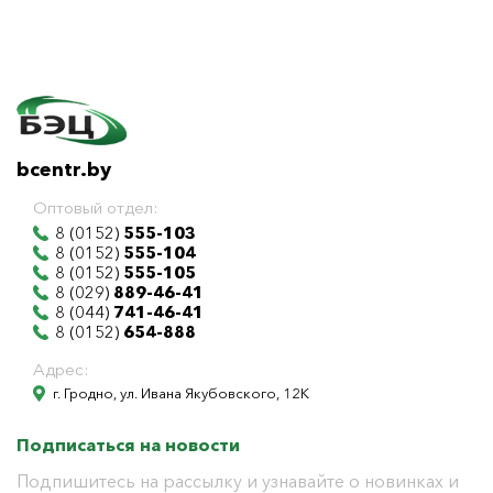
bcentr.by
Оптовый отдел:
8 (0152)
555-103
8 (0152)
555-104
8 (0152)
555-105
8 (029)
889-46-41
8 (044)
741-46-41
8 (0152)
654-888
Адрес:
г. Гродно, ул. Ивана Якубовского, 12К
Подписаться на новости
Подпишитесь на рассылку и узнавайте о новинках и