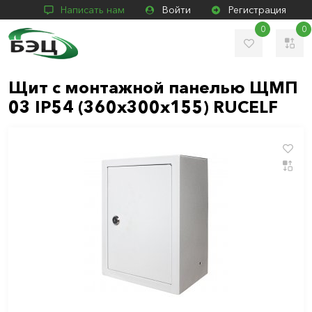
Написать нам
Войти
Регистрация
0
0
Щит с монтажной панелью ЩМП
03 IP54 (360х300х155) RUCELF