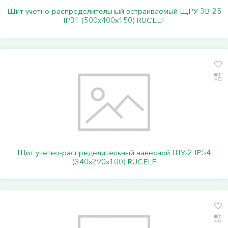
Щит учетно-распределительный встраиваемый ЩРУ 3В-25
IP31 (500х400х150) RUCELF
Щит учетно-распределительный навесной ЩУ-2 IP54
(340х290х100) RUCELF