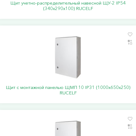
Щит учетно-распределительный навесной ЩУ-2 IP54
(340х290х100) RUCELF
Щит с монтажной панелью ЩМП 10 IP31 (1000х650х250)
RUCELF