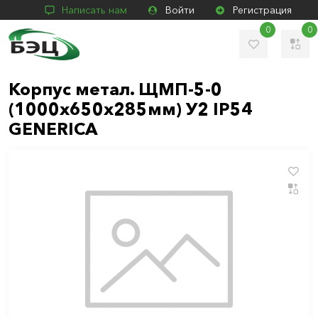
Написать нам
Войти
Регистрация
0
0
Корпус метал. ЩМП-5-0
(1000х650х285мм) У2 IP54
GENERICA