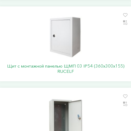
Щит с монтажной панелью ЩМП 03 IP54 (360х300х155)
RUCELF