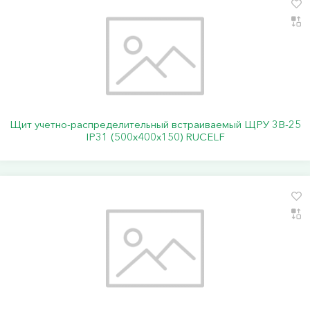
Щит учетно-распределительный встраиваемый ЩРУ 3В-25
IP31 (500х400х150) RUCELF