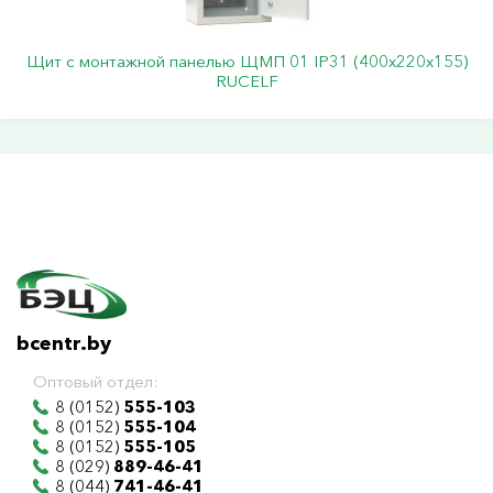
Щит с монтажной панелью ЩМП 01 IP31 (400х220х155)
RUCELF
bcentr.by
Оптовый отдел:
8 (0152)
555-103
8 (0152)
555-104
8 (0152)
555-105
8 (029)
889-46-41
8 (044)
741-46-41