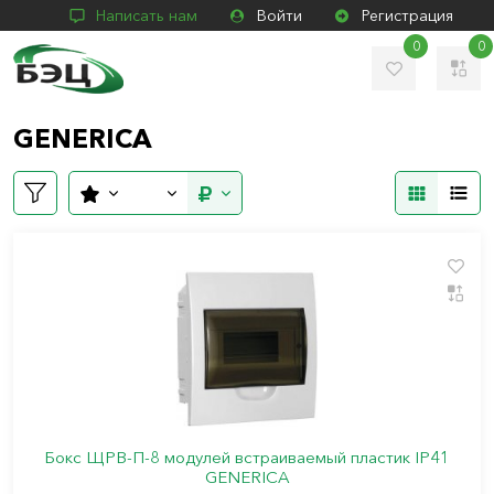
Написать нам
Войти
Регистрация
0
0
GENERICA
Бокс ЩРВ-П-8 модулей встраиваемый пластик IP41
GENERICA