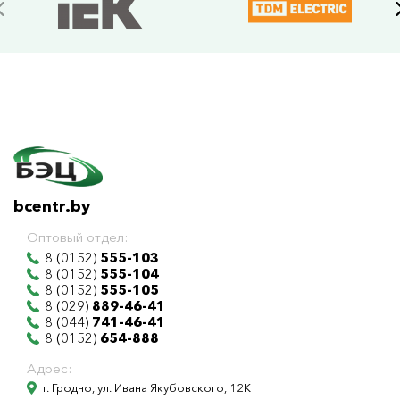
bcentr.by
Оптовый отдел:
8 (0152)
555-103
8 (0152)
555-104
8 (0152)
555-105
8 (029)
889-46-41
8 (044)
741-46-41
8 (0152)
654-888
Адрес:
г. Гродно, ул. Ивана Якубовского, 12К