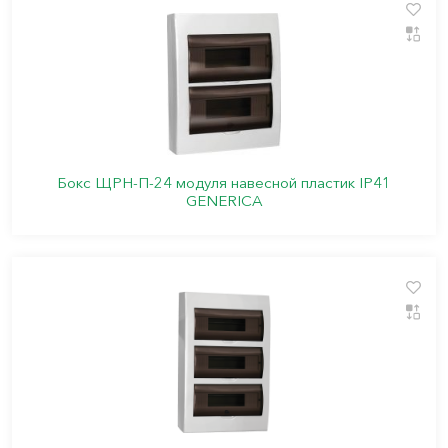
Бокс ЩРН-П-24 модуля навесной пластик IP41
GENERICA