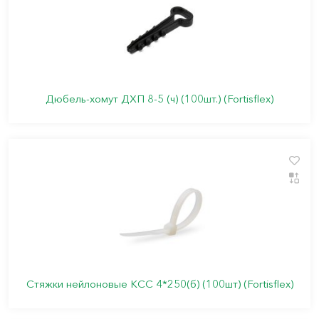
Дюбель-хомут ДХП 8-5 (ч) (100шт.) (Fortisflex)
Стяжки нейлоновые КСС 4*250(б) (100шт) (Fortisflex)