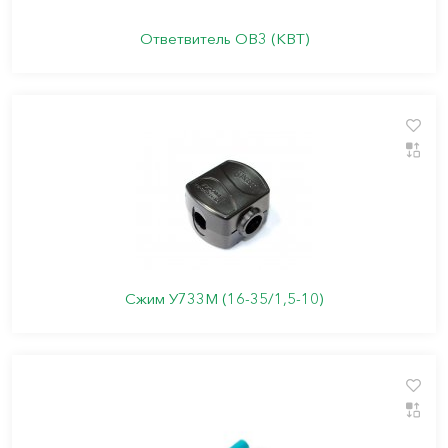
Ответвитель ОВ3 (КВТ)
Сжим У733М (16-35/1,5-10)