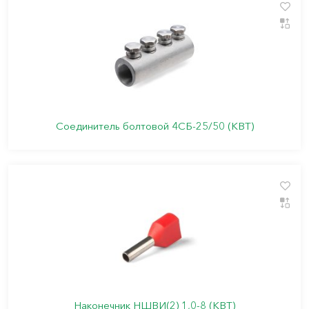
Соединитель болтовой 4СБ-25/50 (КВТ)
Наконечник НШВИ(2) 1,0-8 (КВТ)