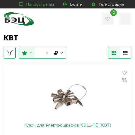
Написать нам
Войти
Регистрация
0
КВТ
Ключ для электрошкафов КЭШ-10 (КВТ)