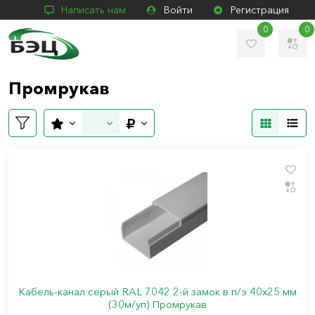
Написать нам
Войти
Регистрация
0
0
Промрукав
Кабель-канал серый RAL 7042 2-й замок в п/э 40х25 мм
(30м/уп) Промрукав