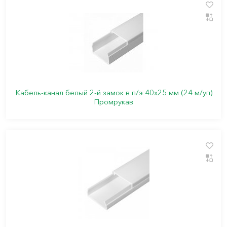
Кабель-канал белый 2-й замок в п/э 40х25 мм (24 м/уп)
Промрукав