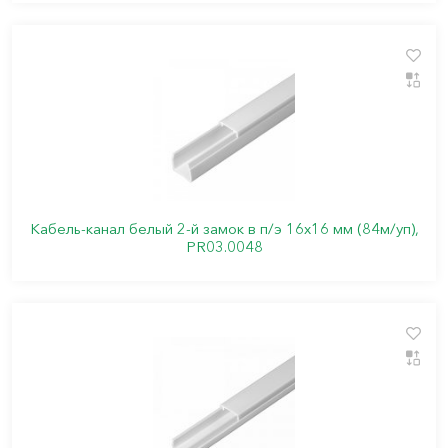
Кабель-канал белый 2-й замок в п/э 16х16 мм (84м/уп),
PR03.0048