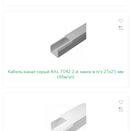
Кабель-канал серый RAL 7042 2-й замок в п/э 25х25 мм
(48м/уп)