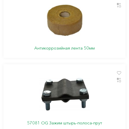
Антикоррозийная лента 50мм
57081 OG Зажим штырь-полоса-прут