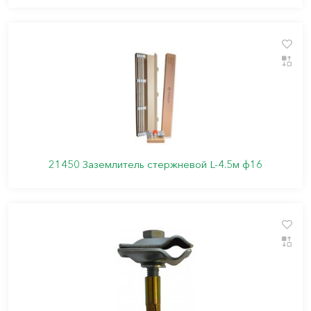
21450 Заземлитель стержневой L-4.5м ф16