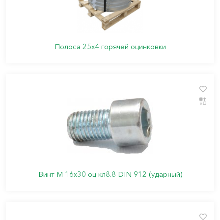
Полоса 25х4 горячей оцинковки
Винт М 16х30 оц кл8.8 DIN 912 (ударный)