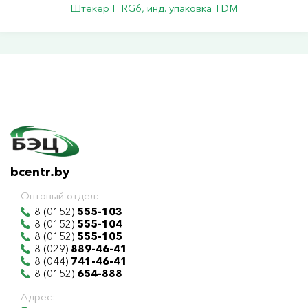
Штекер F RG6, инд. упаковка TDM
bcentr.by
Оптовый отдел:
8 (0152)
555-103
8 (0152)
555-104
8 (0152)
555-105
8 (029)
889-46-41
8 (044)
741-46-41
8 (0152)
654-888
Адрес: