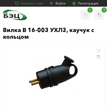
Написать нам
Войти
Регистрация
0
0
Вилка В 16-003 УХЛ3, каучук с
кольцом