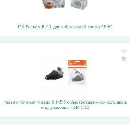
ITK Разъём RJ11 для кабеля кат.3 схема 4P4C
Разъём питания гнездо 2.1х5.5 с быстрозажимной колодкой,
инд. упаковка TDM (ЕС)