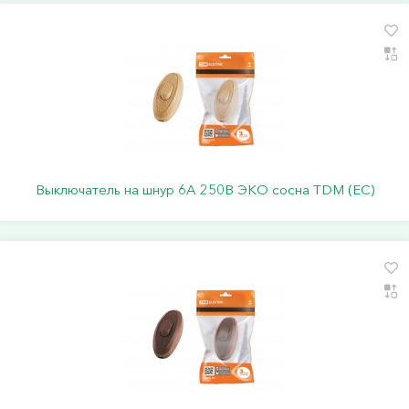
Выключатель на шнур 6А 250В ЭКО сосна TDM (ЕС)