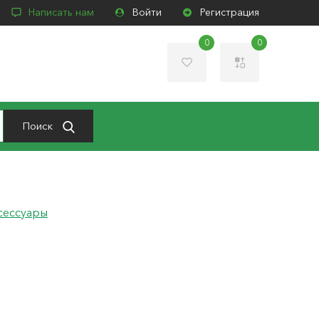
Написать нам
Войти
Регистрация
0
0
Поиск
сессуары