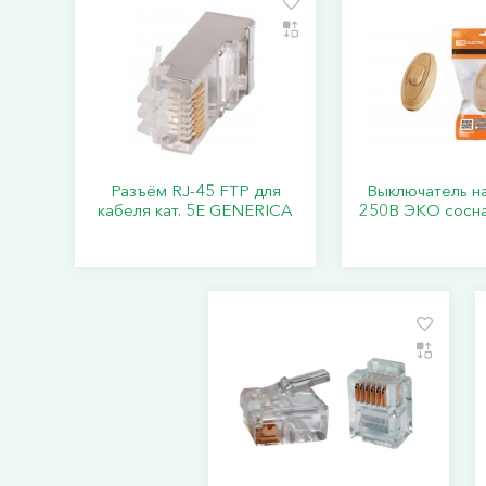
Разъём RJ-45 FTP для
Выключатель н
кабеля кат. 5Е GENERICA
250В ЭКО сосна