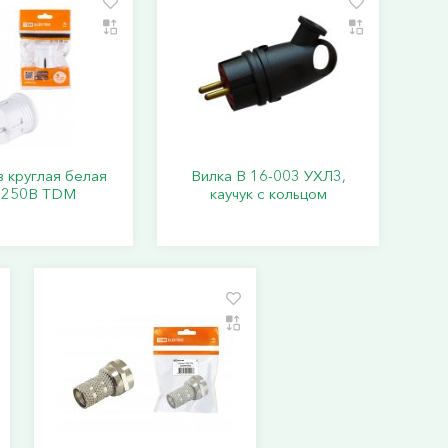
з круглая белая
Вилка В 16-003 УХЛ3,
 250В TDM
каучук с кольцом