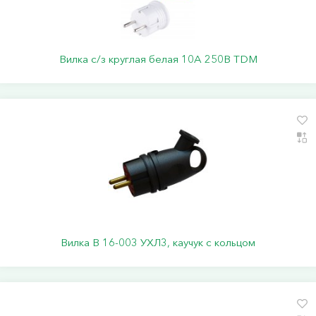
Вилка с/з круглая белая 10А 250В TDM
Вилка В 16-003 УХЛ3, каучук с кольцом