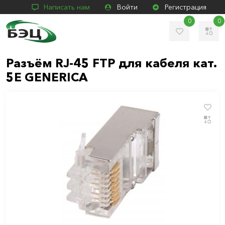
Написать нам
Войти
Регистрация
0
0
Разъём RJ-45 FTP для кабеля кат.
5Е GENERICA