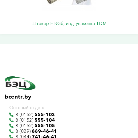
Штекер F RG6, инд. упаковка TDM
bcentr.by
Оптовый отдел:
8 (0152)
555-103
8 (0152)
555-104
8 (0152)
555-105
8 (029)
889-46-41
8 (044)
741-46-41