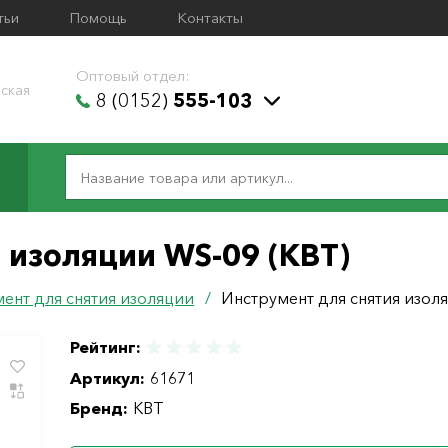
тьи
Помощь
Контакты
Оптовый отдел:
ская
8 (0152)
555-103
 изоляции WS-09 (КВТ)
ент для снятия изоляции
/
Инструмент для снятия изол
Рейтинг:
Артикул:
61671
Бренд:
КВТ