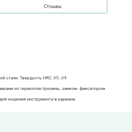
Отзывы
й стали. Твердость HRC 60...64
авками из термопластрезины, замком- фиксатором
 для ношения инструмента в кармане