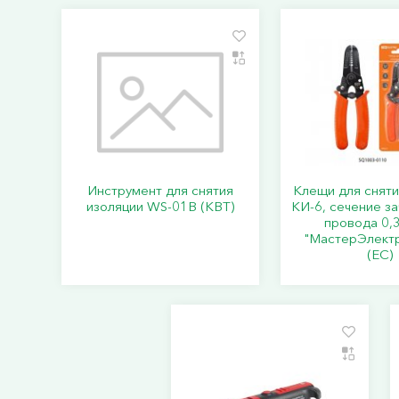
Инструмент для снятия
Клещи для сняти
изоляции WS-01B (КВТ)
КИ-6, сечение з
провода 0,
"МастерЭлект
(ЕС)