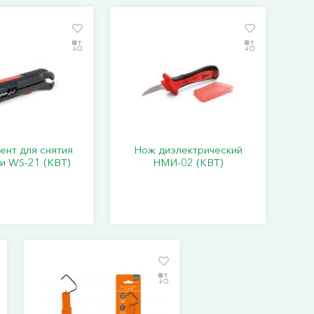
ент для снятия
Нож диэлектрический
и WS-21 (КВТ)
НМИ-02 (КВТ)