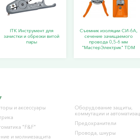
ITK Инструмент для
Съемник изоляции СИ-6А,
зачистки и обрезки витой
сечение зачищаемого
пары
провода 0,5-6 мм
"МастерЭлектрик" TDM
г
торы и аксессуары
Оборудование защиты,
коммутации и автоматиза
трика
Предохранители
томатика "F&F"
Провода, шнуры
ение и молниезащита