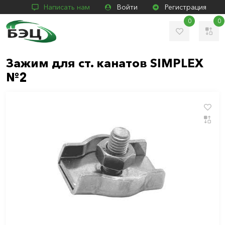
Написать нам
Войти
Регистрация
0
0
Зажим для ст. канатов SIMPLEX
№2