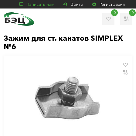
Написать нам
Войти
Регистрация
0
0
Зажим для ст. канатов SIMPLEX
№6