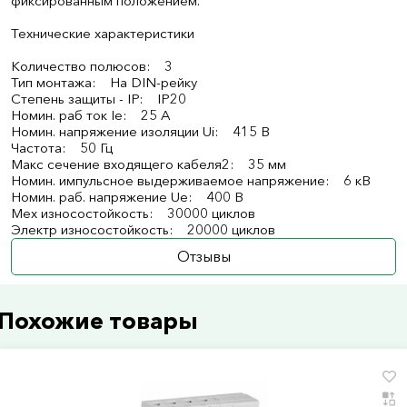
фиксированным положением.
Технические характеристики
Количество полюсов: 3
Тип монтажа: На DIN-рейку
Степень защиты - IP: IP20
Номин. раб ток Ie: 25 А
Номин. напряжение изоляции Ui: 415 В
Частота: 50 Гц
Макс сечение входящего кабеля2: 35 мм
Номин. импульсное выдерживаемое напряжение: 6 кВ
Номин. раб. напряжение Ue: 400 В
Мех износостойкость: 30000 циклов
Электр износостойкость: 20000 циклов
Отзывы
Похожие товары