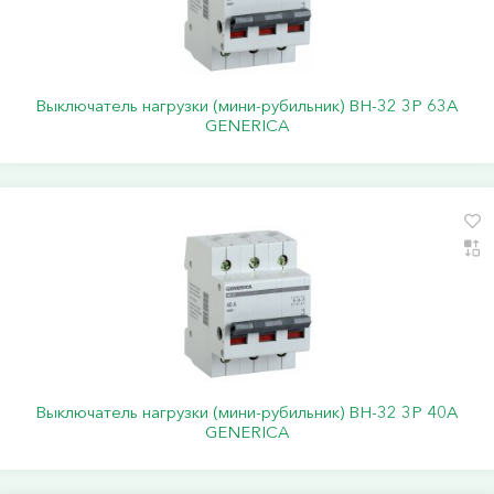
Выключатель нагрузки (мини-рубильник) ВН-32 3Р 63А
GENERICA
Выключатель нагрузки (мини-рубильник) ВН-32 3Р 40А
GENERICA