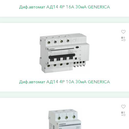
Диф.автомат АД14 4Р 16А 30мА GENERICA
Диф.автомат АД14 4Р 10А 30мА GENERICA