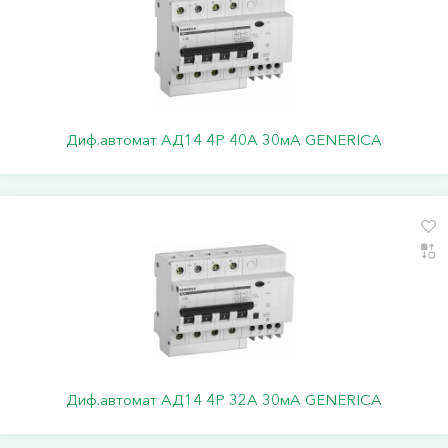
Диф.автомат АД14 4Р 40А 30мА GENERICA
Диф.автомат АД14 4Р 32А 30мА GENERICA