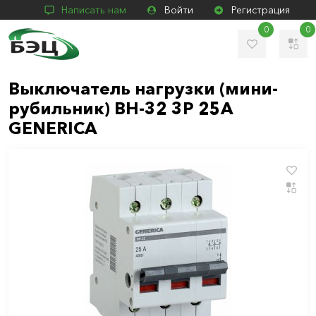
Написать нам
Войти
Регистрация
0
0
Выключатель нагрузки (мини-
рубильник) ВН-32 3Р 25А
GENERICA