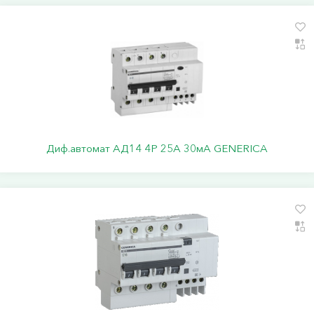
Диф.автомат АД14 4Р 25А 30мА GENERICA