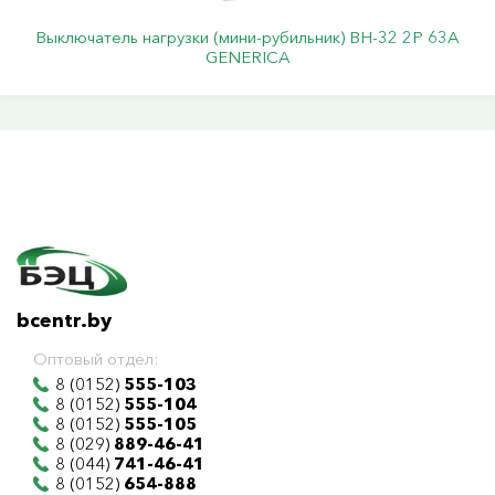
Выключатель нагрузки (мини-рубильник) ВН-32 2Р 63А
GENERICA
bcentr.by
Оптовый отдел:
8 (0152)
555-103
8 (0152)
555-104
8 (0152)
555-105
8 (029)
889-46-41
8 (044)
741-46-41
8 (0152)
654-888