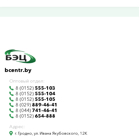
bcentr.by
Оптовый отдел:
8 (0152)
555-103
8 (0152)
555-104
8 (0152)
555-105
8 (029)
889-46-41
8 (044)
741-46-41
8 (0152)
654-888
Адрес:
г. Гродно, ул. Ивана Якубовского, 12К