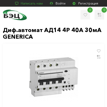
Написать нам
Войти
Регистрация
0
0
Диф.автомат АД14 4Р 40А 30мА
GENERICA