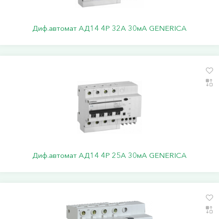
Диф.автомат АД14 4Р 32А 30мА GENERICA
Диф.автомат АД14 4Р 25А 30мА GENERICA