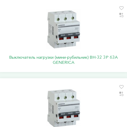
Выключатель нагрузки (мини-рубильник) ВН-32 3Р 63А
GENERICA