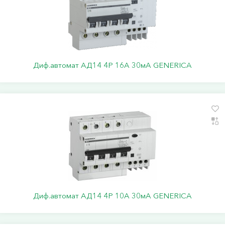
Диф.автомат АД14 4Р 16А 30мА GENERICA
Диф.автомат АД14 4Р 10А 30мА GENERICA