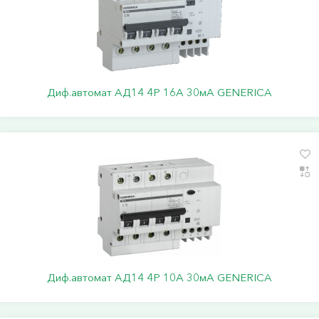
Диф.автомат АД14 4Р 16А 30мА GENERICA
Диф.автомат АД14 4Р 10А 30мА GENERICA