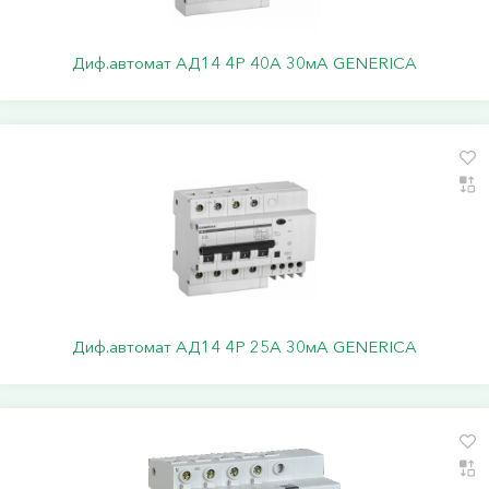
Диф.автомат АД14 4Р 40А 30мА GENERICA
Диф.автомат АД14 4Р 25А 30мА GENERICA