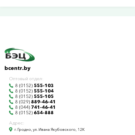
bcentr.by
Оптовый отдел:
8 (0152)
555-103
8 (0152)
555-104
8 (0152)
555-105
8 (029)
889-46-41
8 (044)
741-46-41
8 (0152)
654-888
Адрес:
г. Гродно, ул. Ивана Якубовского, 12К