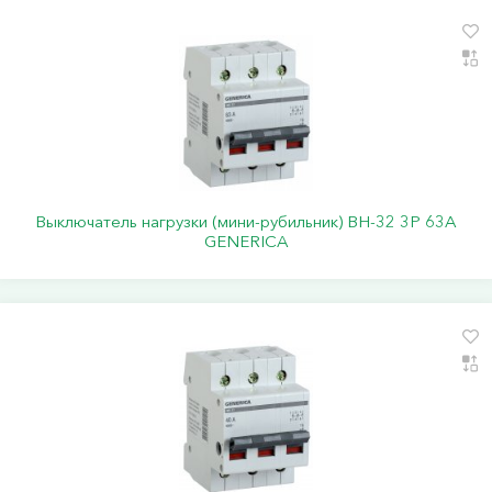
Выключатель нагрузки (мини-рубильник) ВН-32 3Р 63А
GENERICA