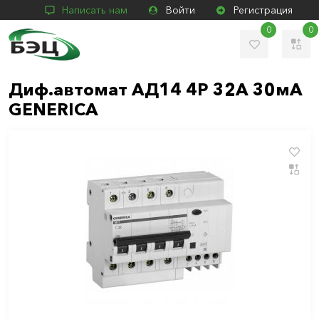
Написать нам
Войти
Регистрация
0
0
Диф.автомат АД14 4Р 32А 30мА
GENERICA