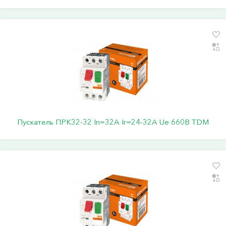
Пускатель ПРК32-32 In=32A Ir=24-32A Ue 660В TDM