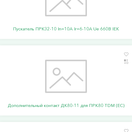
Пускатель ПРК32-10 In=10A Ir=6-10A Ue 660В IEK
Дополнительный контакт ДК80-11 для ПРК80 TDM (ЕС)