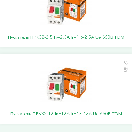
Пускатель ПРК32-2,5 In=2,5A Ir=1,6-2,5A Ue 660В TDM
Пускатель ПРК32-18 In=18A Ir=13-18A Ue 660В TDM