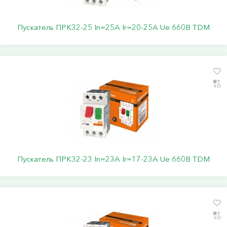
Пускатель ПРК32-25 In=25A Ir=20-25A Ue 660В TDM
Пускатель ПРК32-23 In=23A Ir=17-23A Ue 660В TDM