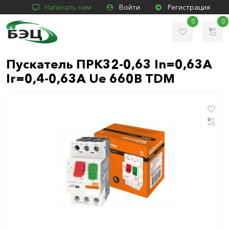
Написать нам
Войти
Регистрация
0
0
Пускатель ПРК32-0,63 In=0,63A
Ir=0,4-0,63А Ue 660В TDM