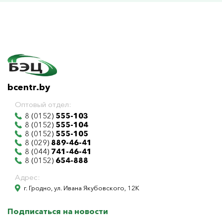
bcentr.by
Оптовый отдел:
8 (0152)
555-103
8 (0152)
555-104
8 (0152)
555-105
8 (029)
889-46-41
8 (044)
741-46-41
8 (0152)
654-888
Адрес:
г. Гродно, ул. Ивана Якубовского, 12К
Подписаться на новости