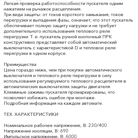
Легкая проверка работоспособности пускателя одним
нажатием на рычажок расцепления.
Три вида защиты: от токов короткого замыкания, токов
перегрузки и выпадения фазы, означает, что этот пускатель
обеспечивает полную защиту нагрузки и не требует
дополнительного использования теплового реле
перегрузки. Т. е. пускатель ручной кнопочный ПРК
конструктивно представляет собой автоматический
выключатель с характеристикой D и тепловое реле
перегрузки в одном корпусе.
Преимущества
Цена гораздо ниже, чем при покупке автоматического
выключателя и теплового реле перегрузки в силу
использования регулируемого теплового расцепителя в
автоматических выключателях защиты двигателя.
Клеммные зажимы пускателя промаркированы, что
позволяет избежать ошибок при монтаже.
Подробная информация на каждом автомате.
ТЕХ. ХАРАКТЕРИСТИКИ
Номинальное рабочее напряжение, В: 230/400
Напряжение изоляции, В: 690
Импульсное напряжение, В: 6000