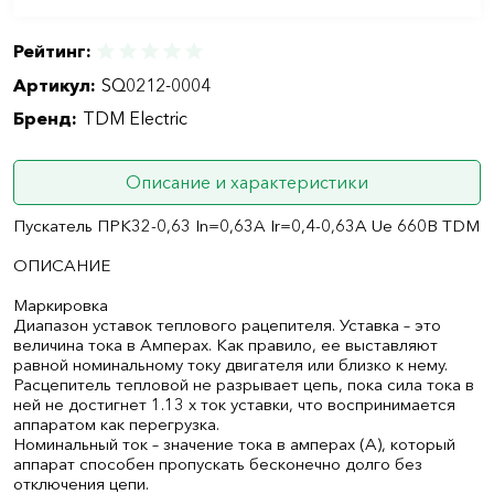
Рейтинг:
Артикул:
SQ0212-0004
Бренд:
TDM Electric
Описание и характеристики
Пускатель ПРК32-0,63 In=0,63A Ir=0,4-0,63А Ue 660В TDM
ОПИСАНИЕ
Маркировка
Диапазон уставок теплового рацепителя. Уставка – это
величина тока в Амперах. Как правило, ее выставляют
равной номинальному току двигателя или близко к нему.
Расцепитель тепловой не разрывает цепь, пока сила тока в
ней не достигнет 1.13 х ток уставки, что воспринимается
аппаратом как перегрузка.
Номинальный ток – значение тока в амперах (А), который
аппарат способен пропускать бесконечно долго без
отключения цепи.