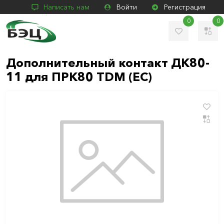
Написать нам
Войти
Регистрация
0
0
Дополнительный контакт ДК80-
11 для ПРК80 TDM (ЕС)