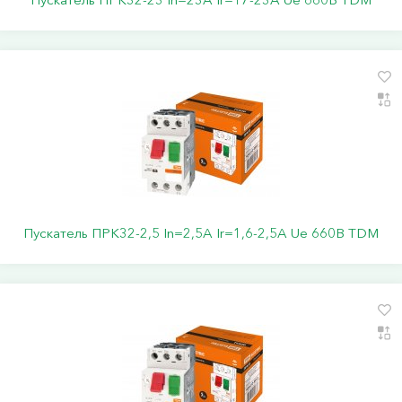
Пускатель ПРК32-2,5 In=2,5A Ir=1,6-2,5A Ue 660В TDM