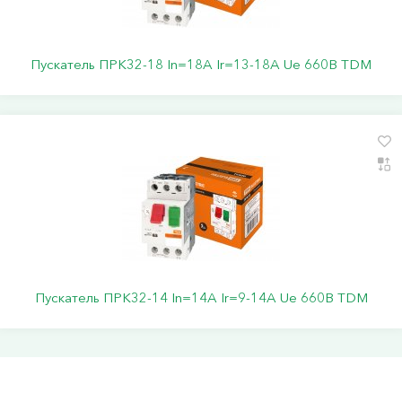
Пускатель ПРК32-18 In=18A Ir=13-18A Ue 660В TDM
Пускатель ПРК32-14 In=14A Ir=9-14A Ue 660В TDM