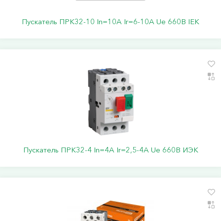
Пускатель ПРК32-10 In=10A Ir=6-10A Ue 660В IEK
Пускатель ПРК32-4 In=4A Ir=2,5-4A Ue 660В ИЭК