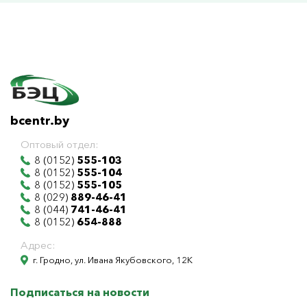
bcentr.by
Оптовый отдел:
8 (0152)
555-103
8 (0152)
555-104
8 (0152)
555-105
8 (029)
889-46-41
8 (044)
741-46-41
8 (0152)
654-888
Адрес:
г. Гродно, ул. Ивана Якубовского, 12К
Подписаться на новости