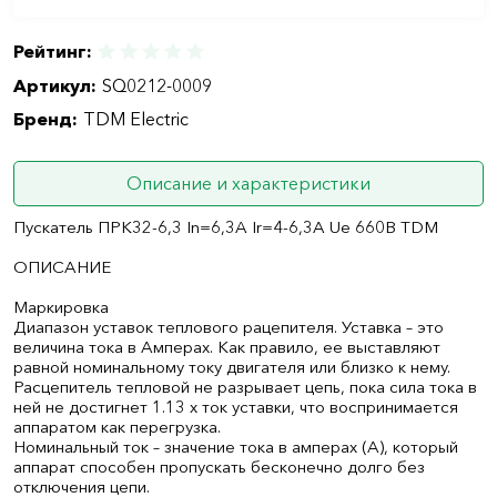
Рейтинг:
Артикул:
SQ0212-0009
Бренд:
TDM Electric
Описание и характеристики
Пускатель ПРК32-6,3 In=6,3A Ir=4-6,3А Ue 660В TDM
ОПИСАНИЕ
Маркировка
Диапазон уставок теплового рацепителя. Уставка – это
величина тока в Амперах. Как правило, ее выставляют
равной номинальному току двигателя или близко к нему.
Расцепитель тепловой не разрывает цепь, пока сила тока в
ней не достигнет 1.13 х ток уставки, что воспринимается
аппаратом как перегрузка.
Номинальный ток – значение тока в амперах (А), который
аппарат способен пропускать бесконечно долго без
отключения цепи.