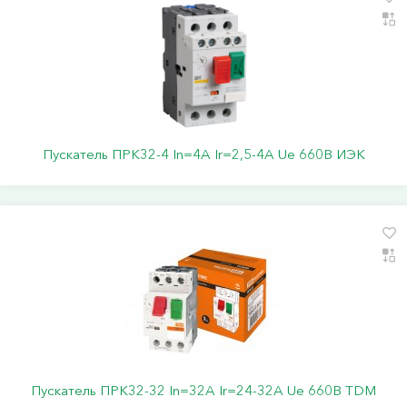
Пускатель ПРК32-4 In=4A Ir=2,5-4A Ue 660В ИЭК
Пускатель ПРК32-32 In=32A Ir=24-32A Ue 660В TDM