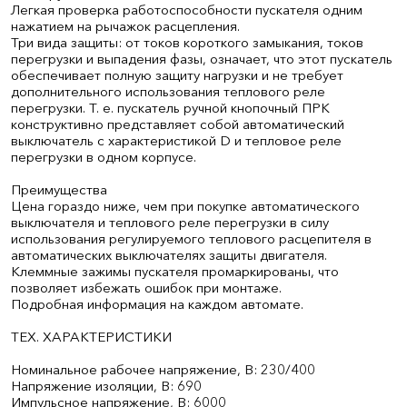
Легкая проверка работоспособности пускателя одним
нажатием на рычажок расцепления.
Три вида защиты: от токов короткого замыкания, токов
перегрузки и выпадения фазы, означает, что этот пускатель
обеспечивает полную защиту нагрузки и не требует
дополнительного использования теплового реле
перегрузки. Т. е. пускатель ручной кнопочный ПРК
конструктивно представляет собой автоматический
выключатель с характеристикой D и тепловое реле
перегрузки в одном корпусе.
Преимущества
Цена гораздо ниже, чем при покупке автоматического
выключателя и теплового реле перегрузки в силу
использования регулируемого теплового расцепителя в
автоматических выключателях защиты двигателя.
Клеммные зажимы пускателя промаркированы, что
позволяет избежать ошибок при монтаже.
Подробная информация на каждом автомате.
ТЕХ. ХАРАКТЕРИСТИКИ
Номинальное рабочее напряжение, В: 230/400
Напряжение изоляции, В: 690
Импульсное напряжение, В: 6000