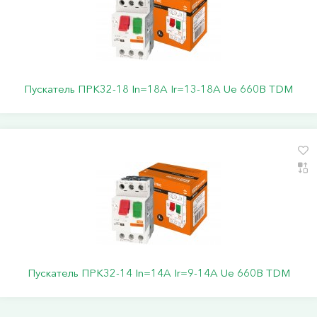
Пускатель ПРК32-18 In=18A Ir=13-18A Ue 660В TDM
Пускатель ПРК32-14 In=14A Ir=9-14A Ue 660В TDM