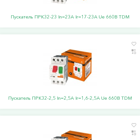
Пускатель ПРК32-23 In=23A Ir=17-23A Ue 660В TDM
Пускатель ПРК32-2,5 In=2,5A Ir=1,6-2,5A Ue 660В TDM