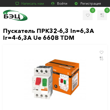
Написать нам
Войти
Регистрация
0
0
Пускатель ПРК32-6,3 In=6,3A
Ir=4-6,3А Ue 660В TDM