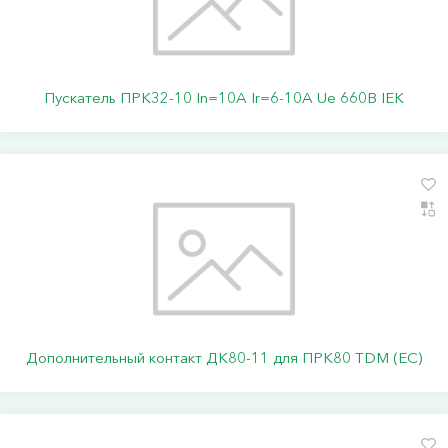
Пускатель ПРК32-10 In=10A Ir=6-10A Ue 660В IEK
Дополнительный контакт ДК80-11 для ПРК80 TDM (ЕС)