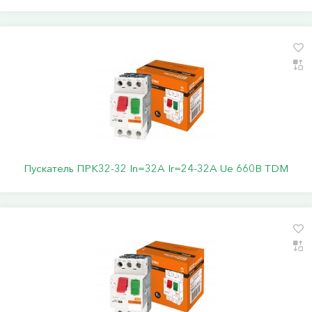
Пускатель ПРК32-32 In=32A Ir=24-32A Ue 660В TDM