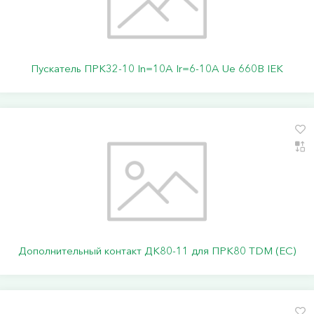
Пускатель ПРК32-10 In=10A Ir=6-10A Ue 660В IEK
Дополнительный контакт ДК80-11 для ПРК80 TDM (ЕС)