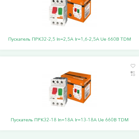
Пускатель ПРК32-2,5 In=2,5A Ir=1,6-2,5A Ue 660В TDM
Пускатель ПРК32-18 In=18A Ir=13-18A Ue 660В TDM