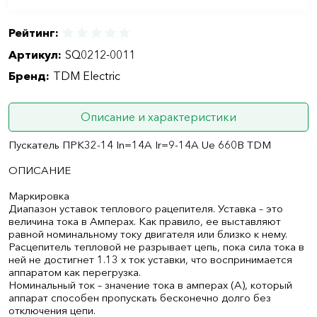
Рейтинг:
Артикул:
SQ0212-0011
Бренд:
TDM Electric
Описание и характеристики
Пускатель ПРК32-14 In=14A Ir=9-14A Ue 660В TDM
ОПИСАНИЕ
Маркировка
Диапазон уставок теплового рацепителя. Уставка – это
величина тока в Амперах. Как правило, ее выставляют
равной номинальному току двигателя или близко к нему.
Расцепитель тепловой не разрывает цепь, пока сила тока в
ней не достигнет 1.13 х ток уставки, что воспринимается
аппаратом как перегрузка.
Номинальный ток – значение тока в амперах (А), который
аппарат способен пропускать бесконечно долго без
отключения цепи.