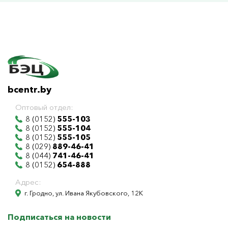
bcentr.by
Оптовый отдел:
8 (0152)
555-103
8 (0152)
555-104
8 (0152)
555-105
8 (029)
889-46-41
8 (044)
741-46-41
8 (0152)
654-888
Адрес:
г. Гродно, ул. Ивана Якубовского, 12К
Подписаться на новости