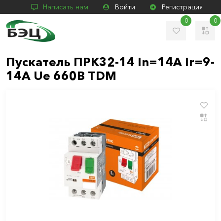
Написать нам
Войти
Регистрация
0
0
Пускатель ПРК32-14 In=14A Ir=9-
14A Ue 660В TDM