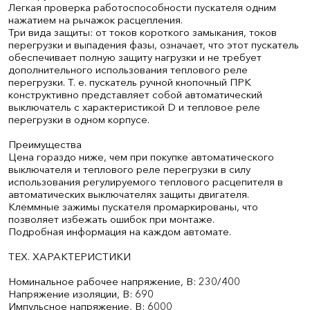
Легкая проверка работоспособности пускателя одним
нажатием на рычажок расцепления.
Три вида защиты: от токов короткого замыкания, токов
перегрузки и выпадения фазы, означает, что этот пускатель
обеспечивает полную защиту нагрузки и не требует
дополнительного использования теплового реле
перегрузки. Т. е. пускатель ручной кнопочный ПРК
конструктивно представляет собой автоматический
выключатель с характеристикой D и тепловое реле
перегрузки в одном корпусе.
Преимущества
Цена гораздо ниже, чем при покупке автоматического
выключателя и теплового реле перегрузки в силу
использования регулируемого теплового расцепителя в
автоматических выключателях защиты двигателя.
Клеммные зажимы пускателя промаркированы, что
позволяет избежать ошибок при монтаже.
Подробная информация на каждом автомате.
ТЕХ. ХАРАКТЕРИСТИКИ
Номинальное рабочее напряжение, В: 230/400
Напряжение изоляции, В: 690
Импульсное напряжение, В: 6000