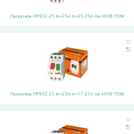
Пускатель ПРК32-25 In=25A Ir=20-25A Ue 660В TDM
Пускатель ПРК32-23 In=23A Ir=17-23A Ue 660В TDM