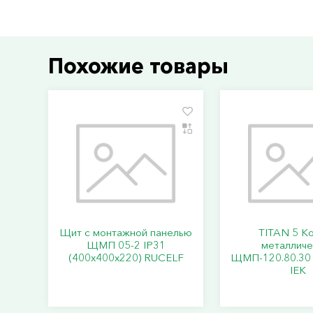
Похожие товары
Щит с монтажной панелью
TITAN 5 К
ЩМП 05-2 IP31
металличе
(400х400х220) RUCELF
ЩМП-120.80.30 
IEK