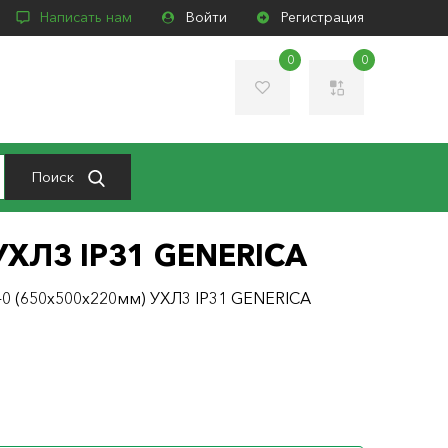
Написать нам
Войти
Регистрация
0
0
Поиск
УХЛ3 IP31 GENERICA
0 (650х500х220мм) УХЛ3 IP31 GENERICA