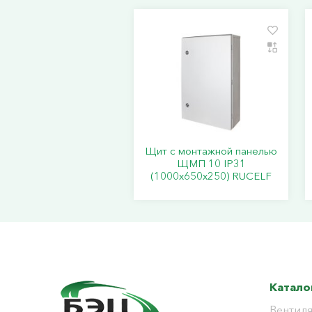
Щит с монтажной панелью
ЩМП 10 IP31
(1000х650х250) RUCELF
Катало
Вентиля