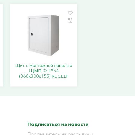
Щит с монтажной панелью
ЩМП 03 IP54
(360х300х155) RUCELF
Подписаться на новости
Подпишитесь на рассылку и