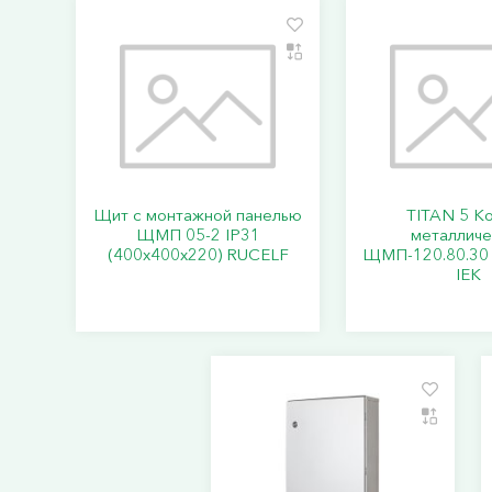
Щит с монтажной панелью
TITAN 5 К
ЩМП 05-2 IP31
металличе
(400х400х220) RUCELF
ЩМП-120.80.30 
IEK