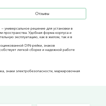
Отзывы
— универсальное решение для установки в
и пространства. Удобная форма корпуса и
ельную эксплуатацию, как в жилом, так и в
 оцинкованной DIN-рейки, знаков
собствует легкой сборке и надежной работе
йка, знаки электробезопасности, маркировочная