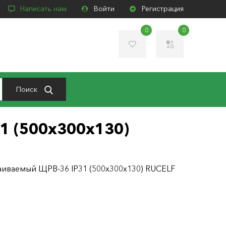
Написать нам
Войти
Регистрация
0
0
Поиск
1 (500х300х130)
иваемый ЩРВ-36 IP31 (500х300х130) RUCELF