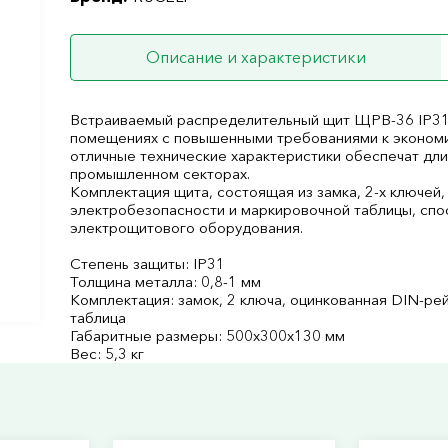
Описание и характеристики
Встраиваемый распределительный щит ЩРВ-36 IP31 
помещениях с повышенными требованиями к экономи
отличные технические характеристики обеспечат длит
промышленном секторах.
Комплектация щита, состоящая из замка, 2-х ключей,
электробезопасности и маркировочной таблицы, спо
электрощитового оборудования.
Степень защиты: IP31
Толщина металла: 0,8-1 мм
Комплектация: замок, 2 ключа, оцинкованная DIN-ре
таблица
Габаритные размеры: 500х300х130 мм
Вес: 5,3 кг