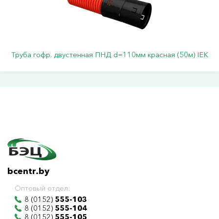
Труба гофр. двустенная ПНД d=110мм красная (50м) IEK
bcentr.by
Оптовый отдел:
8 (0152)
555-103
8 (0152)
555-104
8 (0152)
555-105