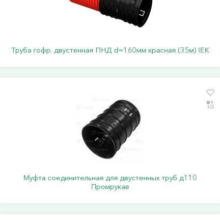
Труба гофр. двустенная ПНД d=160мм красная (35м) IEK
Муфта соединительная для двустенных труб д110
Промрукав