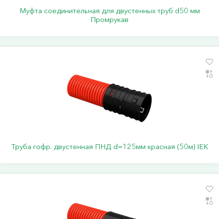
Муфта соединительная для двустенных труб d50 мм
Промрукав
Труба гофр. двустенная ПНД d=125мм красная (50м) IEK