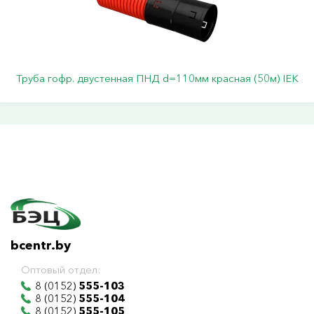
Труба гофр. двустенная ПНД d=110мм красная (50м) IEK
bcentr.by
Оптовый отдел:
8 (0152)
555-103
8 (0152)
555-104
8 (0152)
555-105