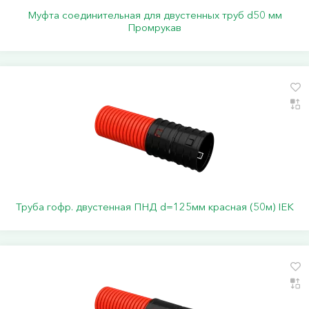
Муфта соединительная для двустенных труб d50 мм
Промрукав
Труба гофр. двустенная ПНД d=125мм красная (50м) IEK