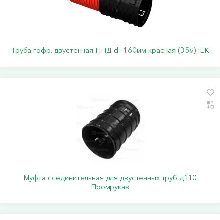
Труба гофр. двустенная ПНД d=160мм красная (35м) IEK
Муфта соединительная для двустенных труб д110
Промрукав