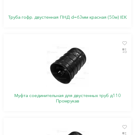
Труба гофр. двустенная ПНД d=63мм красная (50м) IEK
Муфта соединительная для двустенных труб д110
Промрукав