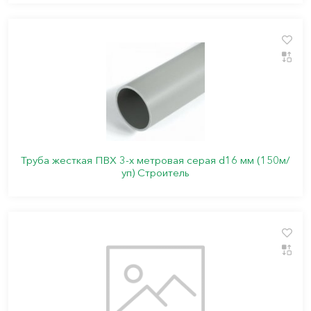
Труба жесткая ПВХ 3-х метровая серая d16 мм (150м/
уп) Строитель