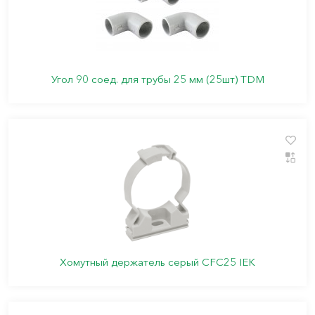
Угол 90 соед. для трубы 25 мм (25шт) TDM
Хомутный держатель серый CFC25 IEK