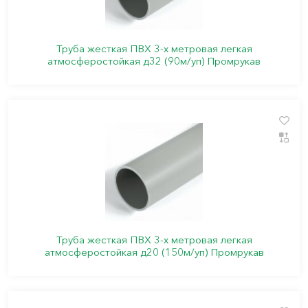
Труба жесткая ПВХ 3-х метровая легкая
атмосферостойкая д32 (90м/уп) Промрукав
Труба жесткая ПВХ 3-х метровая легкая
атмосферостойкая д20 (150м/уп) Промрукав