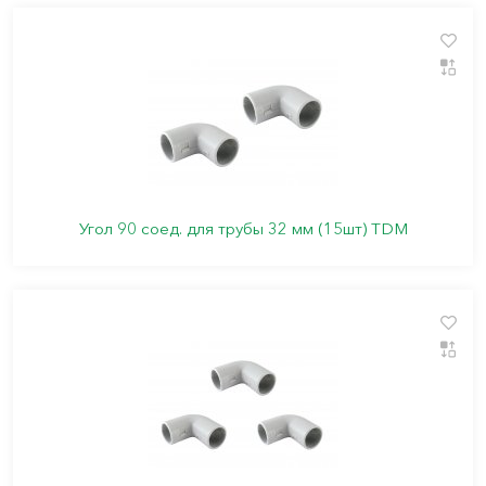
Угол 90 соед. для трубы 32 мм (15шт) TDM