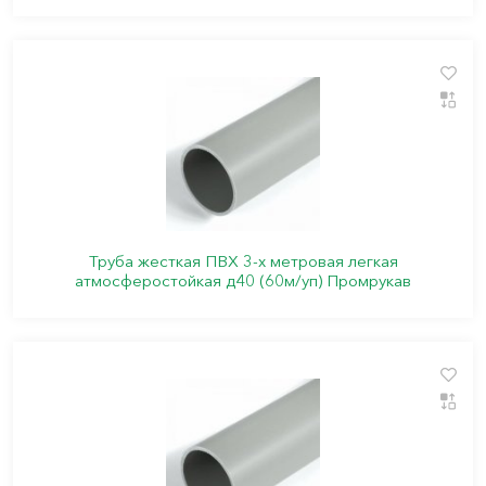
Труба жесткая ПВХ 3-х метровая легкая
атмосферостойкая д40 (60м/уп) Промрукав