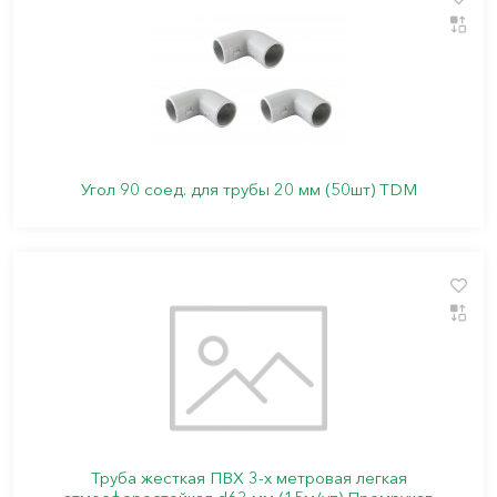
Угол 90 соед. для трубы 20 мм (50шт) TDM
Труба жесткая ПВХ 3-х метровая легкая