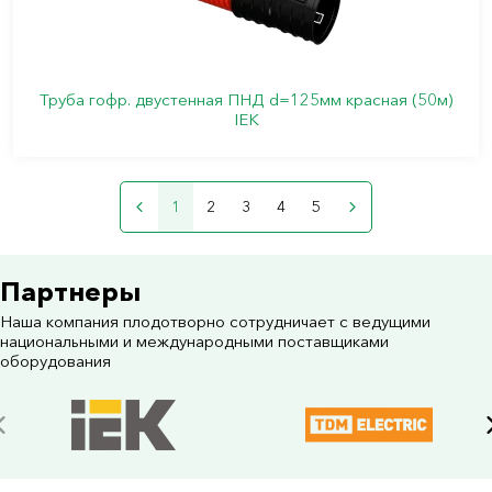
Труба гофр. двустенная ПНД d=125мм красная (50м)
IEK
1
2
3
4
5
Партнеры
Наша компания плодотворно сотрудничает с ведущими
национальными и международными поставщиками
оборудования