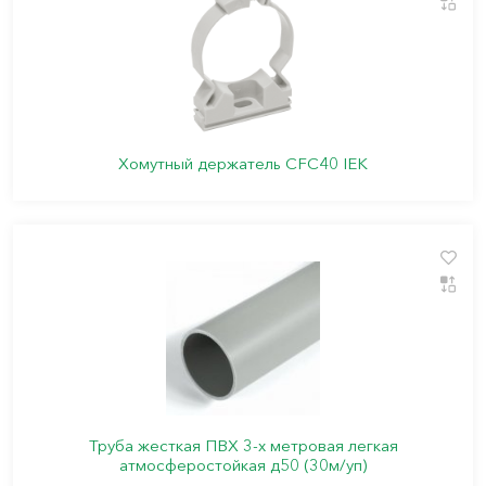
Хомутный держатель CFC40 IEK
Труба жесткая ПВХ 3-х метровая легкая
атмосферостойкая д50 (30м/уп)