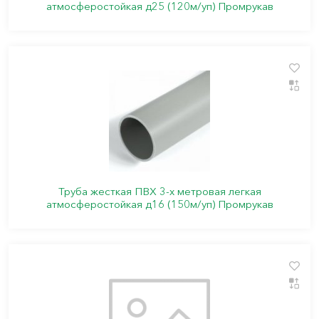
атмосферостойкая д25 (120м/уп) Промрукав
Труба жесткая ПВХ 3-х метровая легкая
атмосферостойкая д16 (150м/уп) Промрукав