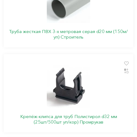
Труба жесткая ПВХ 3-х метровая серая d20 мм (150м/
уп) Строитель
Крепёж-клипса для труб Полистирол d32 мм
(25шт/500шт уп/кор) Промрукав