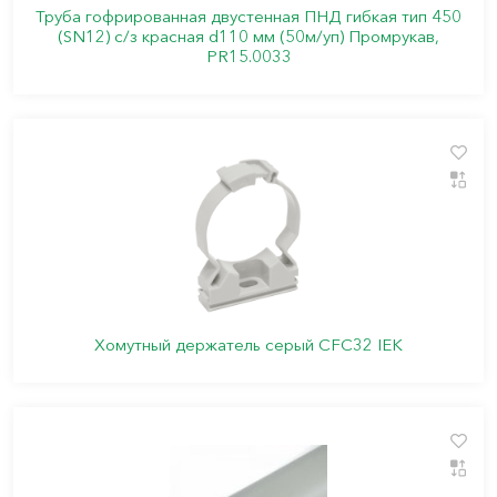
Труба гофрированная двустенная ПНД гибкая тип 450
(SN12) с/з красная d110 мм (50м/уп) Промрукав,
PR15.0033
Хомутный держатель серый CFC32 IEK