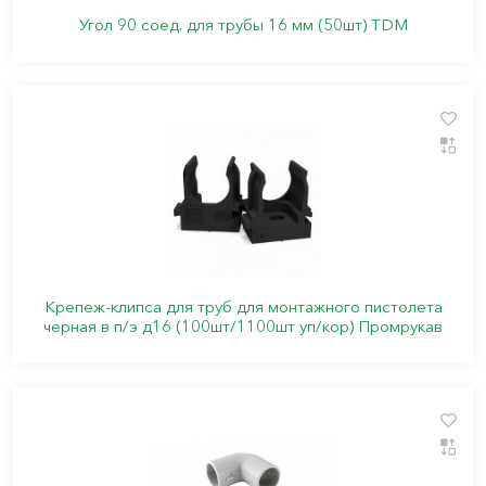
Угол 90 соед. для трубы 16 мм (50шт) TDM
Крепеж-клипса для труб для монтажного пистолета
черная в п/э д16 (100шт/1100шт уп/кор) Промрукав