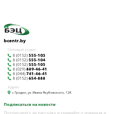
bcentr.by
Оптовый отдел:
8 (0152)
555-103
8 (0152)
555-104
8 (0152)
555-105
8 (029)
889-46-41
8 (044)
741-46-41
8 (0152)
654-888
Адрес:
г. Гродно, ул. Ивана Якубовского, 12К
Подписаться на новости
Подпишитесь на рассылку и узнавайте о новинках и