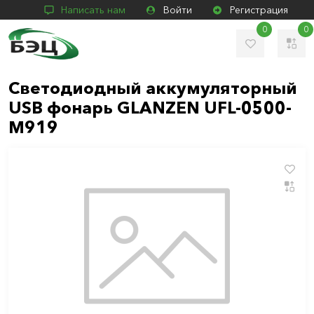
Написать нам
Войти
Регистрация
0
0
Светодиодный аккумуляторный
USB фонарь GLANZEN UFL-0500-
M919