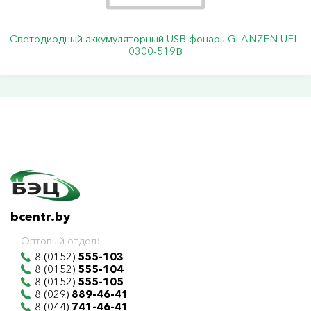
Светодиодный аккумуляторный USB фонарь GLANZEN UFL-
0300-519B
bcentr.by
Оптовый отдел:
8 (0152)
555-103
8 (0152)
555-104
8 (0152)
555-105
8 (029)
889-46-41
8 (044)
741-46-41