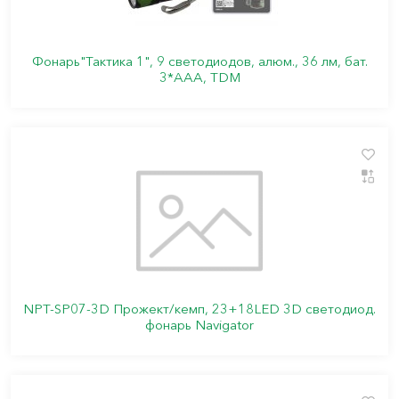
Фонарь"Тактика 1", 9 светодиодов, алюм., 36 лм, бат.
3*AАА, TDM
NPT-SP07-3D Прожект/кемп, 23+18LED 3D светодиод.
фонарь Navigator