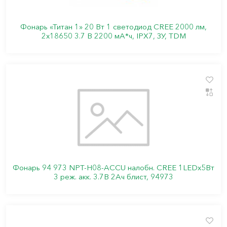
Фонарь «Титан 1» 20 Вт 1 светодиод CREE 2000 лм,
2х18650 3.7 В 2200 мА*ч, IPX7, ЗУ, TDM
Фонарь 94 973 NPT-H08-ACCU налобн. CREE 1LEDх5Вт
3 реж. акк. 3.7В 2Ач блист, 94973