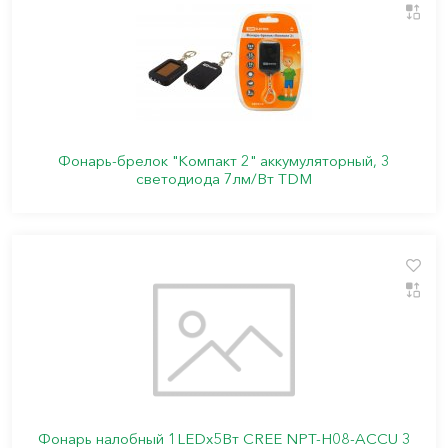
Фонарь-брелок "Компакт 2" аккумуляторный, 3
светодиода 7лм/Вт TDM
Фонарь налобный 1LEDх5Вт CREE NPT-H08-ACCU 3