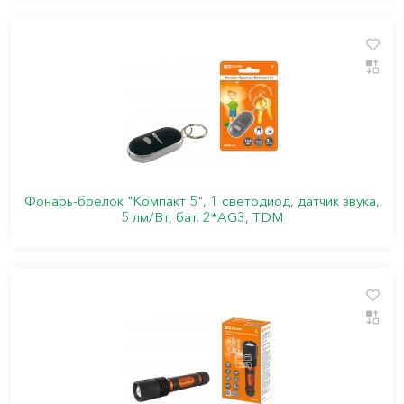
Фонарь-брелок "Компакт 5", 1 светодиод, датчик звука,
5 лм/Вт, бат. 2*AG3, TDM