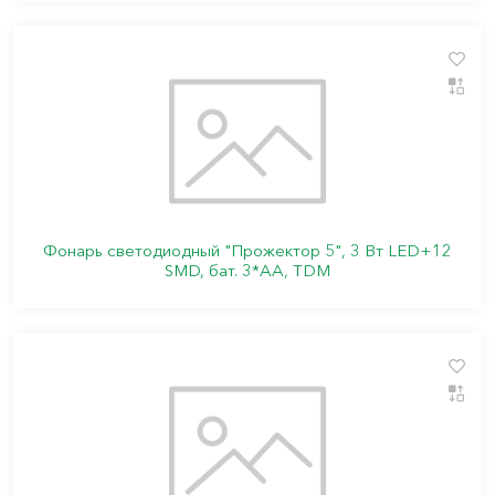
Фонарь светодиодный "Прожектор 5", 3 Вт LED+12
SMD, бат. 3*АА, TDM