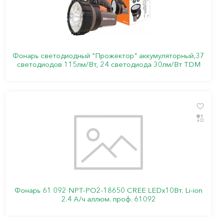
Фонарь светодиодный "Прожектор" аккумуляторный,37
светодиодов 115лм/Вт, 24 светодиода 30лм/Вт TDM
Фонарь 61 092 NPT-PO2-18650 CREE LEDx10Вт. Li-ion
2.4 А/ч аллюм. проф. 61092