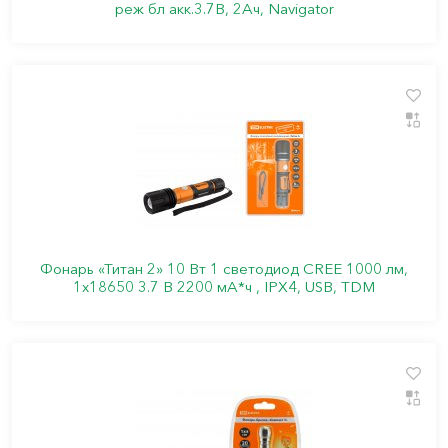
реж бл акк.3.7В, 2Ач, Navigator
Фонарь «Титан 2» 10 Вт 1 светодиод CREE 1000 лм,
1х18650 3.7 В 2200 мА*ч , IPX4, USB, TDM