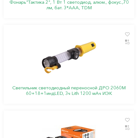
Фонарь"Тактика 2", 1 Вт 1 светодиод, алюм., фокус.,70
лм, бат. 3*AАА, TDM
Светильник светодиодный переносной ДРО 2060M
60+18+1индLED, 3ч Lith 1200 мАч ИЭК