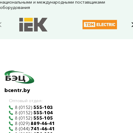
национальными и международными поставщиками
оборудования
bcentr.by
Оптовый отдел:
8 (0152)
555-103
8 (0152)
555-104
8 (0152)
555-105
8 (029)
889-46-41
8 (044)
741-46-41