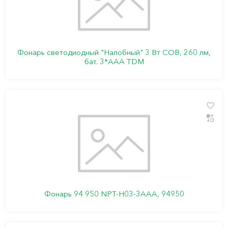
Фонарь светодиодный "Налобный" 3 Вт COB, 260 лм,
бат. 3*AAA TDM
Фонарь 94 950 NPT-H03-3AAA, 94950