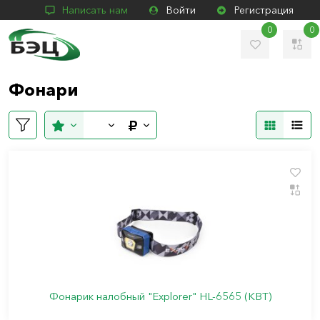
Написать нам
Войти
Регистрация
0
0
Фонари
Фонарик налобный "Explorer" HL-6565 (КВТ)