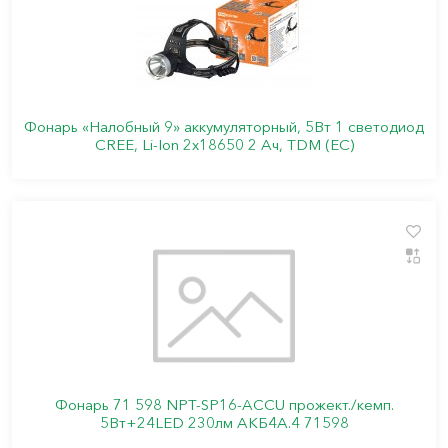
Фонарь «Налобный 9» аккумуляторный, 5Вт 1 светодиод
CREE, Li-Ion 2x18650 2 Ач, TDM (ЕС)
Фонарь 71 598 NPT-SP16-ACCU прожект./кемп.
5Вт+24LED 230лм АКБ4А.4 71598