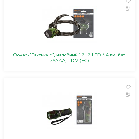
Фонарь"Тактика 5", налобный 12+2 LED, 94 лм, бат.
3*AАА, TDM (ЕС)