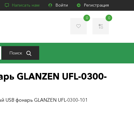
Написать нам
Войти
Регистрация
0
0
Поиск
рь GLANZEN UFL-0300-
й USB фонарь GLANZEN UFL-0300-101