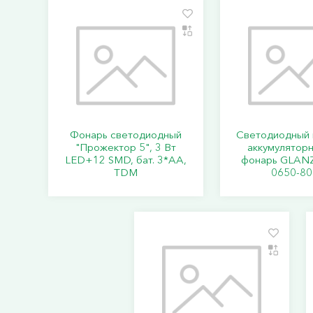
Фонарь светодиодный
Светодиодный 
"Прожектор 5", 3 Вт
аккумулятор
LED+12 SMD, бат. 3*АА,
фонарь GLANZ
TDM
0650-80