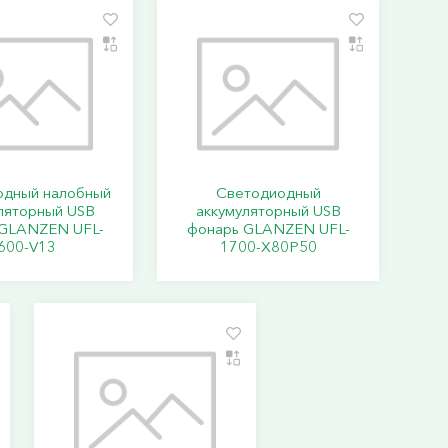
одный налобный
Светодиодный
ляторный USB
аккумуляторный USB
 GLANZEN UFL-
фонарь GLANZEN UFL-
600-V13
1700-X80P50