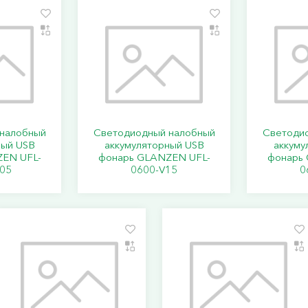
налобный
Светодиодный налобный
Светоди
ный USB
аккумуляторный USB
аккуму
EN UFL-
фонарь GLANZEN UFL-
фонарь
05
0600-V15
0