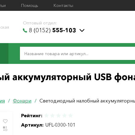
тьи
Помощь
Контакты
Оптовый отдел:
ская
8 (0152)
555-103
й аккумуляторный USB фона
ия
/
Фонари
/
Светодиодный налобный аккумуляторны
Рейтинг:
Артикул:
UFL-0300-101