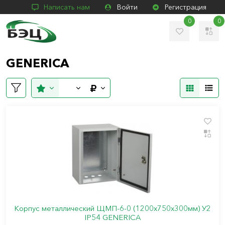
Написать нам
Войти
Регистрация
0
0
GENERICA
Корпус металлический ЩМП-6-0 (1200х750х300мм) У2
IP54 GENERICA