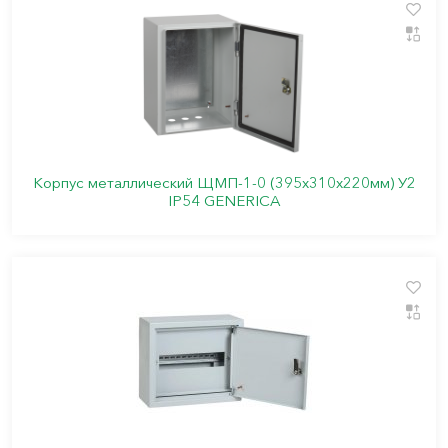
Корпус металлический ЩМП-1-0 (395х310х220мм) У2
IP54 GENERICA