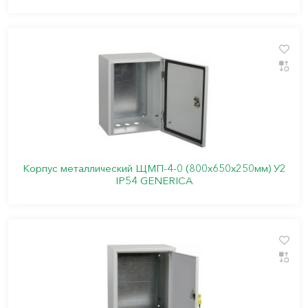
Корпус металлический ЩМП-4-0 (800х650х250мм) У2
IP54 GENERICA