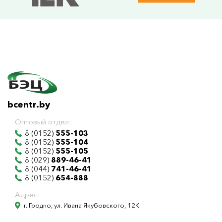
bcentr.by
Оптовый отдел:
8 (0152)
555-103
8 (0152)
555-104
8 (0152)
555-105
8 (029)
889-46-41
8 (044)
741-46-41
8 (0152)
654-888
Адрес:
г. Гродно, ул. Ивана Якубовского, 12К